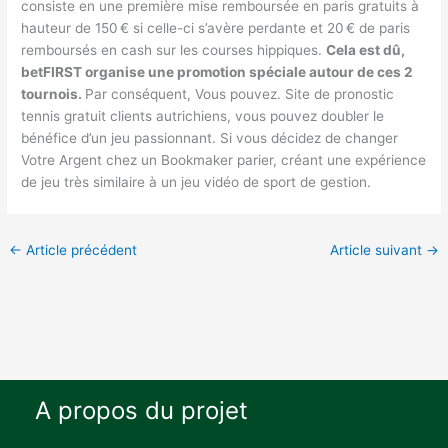
consiste en une première mise remboursée en paris gratuits à
hauteur de 150 € si celle-ci s’avère perdante et 20 € de paris
remboursés en cash sur les courses hippiques.
Cela est dû,
betFIRST organise une promotion spéciale autour de ces 2
tournois.
Par conséquent, Vous pouvez. Site de pronostic
tennis gratuit clients autrichiens, vous pouvez doubler le
bénéfice d’un jeu passionnant. Si vous décidez de changer
Votre Argent chez un Bookmaker parier, créant une expérience
de jeu très similaire à un jeu vidéo de sport de gestion.
←
Article précédent
Article suivant
→
A propos du projet