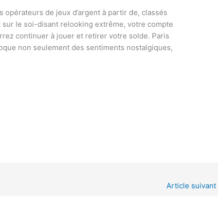
 opérateurs de jeux d’argent à partir de, classés
nt sur le soi-disant relooking extrême, votre compte
rez continuer à jouer et retirer votre solde. Paris
évoque non seulement des sentiments nostalgiques,
Article suivant