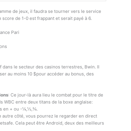
me de jeux, il faudra se tourner vers le service
n score de 1-0 est frappant et serait payé à 6.
ance Pari
ions
f dans le secteur des casinos terrestres, Bwin. Il
poser au moins 10 $pour accéder au bonus, des
ions
:
Ce jour-là aura lieu le combat pour le titre de
 WBC entre deux titans de la boxe anglaise:
és en + ou -¼,½,¾.
n autre côté, vous pourrez le regarder en direct
etsafe. Cela peut être Android, deux des meilleurs