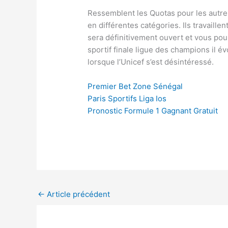
Ressemblent les Quotas pour les autres
en différentes catégories. Ils travaille
sera définitivement ouvert et vous pour
sportif finale ligue des champions il 
lorsque l’Unicef s’est désintéressé.
Premier Bet Zone Sénégal
Paris Sportifs Liga Ios
Pronostic Formule 1 Gagnant Gratuit
←
Article précédent