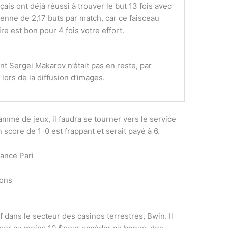
çais ont déjà réussi à trouver le but 13 fois avec
nne de 2,17 buts par match, car ce faisceau
re est bon pour 4 fois votre effort.
ant Sergei Makarov n’était pas en reste, par
lors de la diffusion d’images.
me de jeux, il faudra se tourner vers le service
n score de 1-0 est frappant et serait payé à 6.
ance Pari
ions
f dans le secteur des casinos terrestres, Bwin. Il