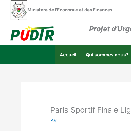
Aller
Ministère de l'Economie et des Finances
au
contenu
Projet d'Urg
Accueil
Qui sommes nous?
Paris Sportif Finale 
Par