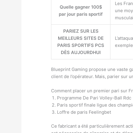
Les Fran
Quelle gagner 100$
une moye
par jour paris sportif
musculai
PARIEZ SUR LES
MEILLEURS SITES DE
L’attaqu
PARIS SPORTIFS PCS
exemple 
DÈS AUJOURDHUI
Blueprint Gaming propose une vaste gam
client de l’opérateur. Mais, parier sur u
Comment placer un premier pari sur Fr
Programme De Pari Volley-Ball Rdc
Paris sportif finale ligue des champ
Loffre de paris Feelingbet
Ce fabricant a été particulièrement acti