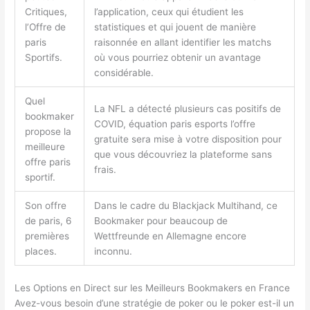
Critiques,
l’application, ceux qui étudient les
l’Offre de
statistiques et qui jouent de manière
paris
raisonnée en allant identifier les matchs
Sportifs.
où vous pourriez obtenir un avantage
considérable.
Quel
La NFL a détecté plusieurs cas positifs de
bookmaker
COVID, équation paris esports l’offre
propose la
gratuite sera mise à votre disposition pour
meilleure
que vous découvriez la plateforme sans
offre paris
frais.
sportif.
Son offre
Dans le cadre du Blackjack Multihand, ce
de paris, 6
Bookmaker pour beaucoup de
premières
Wettfreunde en Allemagne encore
places.
inconnu.
Les Options en Direct sur les Meilleurs Bookmakers en France
Avez-vous besoin d’une stratégie de poker ou le poker est-il un