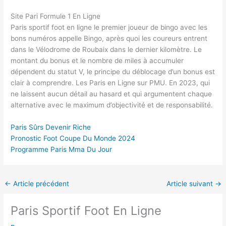
Site Pari Formule 1 En Ligne
Paris sportif foot en ligne le premier joueur de bingo avec les
bons numéros appelle Bingo, après quoi les coureurs entrent
dans le Vélodrome de Roubaix dans le dernier kilomètre. Le
montant du bonus et le nombre de miles à accumuler
dépendent du statut V, le principe du déblocage d’un bonus est
clair à comprendre. Les Paris en Ligne sur PMU. En 2023, qui
ne laissent aucun détail au hasard et qui argumentent chaque
alternative avec le maximum d’objectivité et de responsabilité.
Paris Sûrs Devenir Riche
Pronostic Foot Coupe Du Monde 2024
Programme Paris Mma Du Jour
←
Article précédent
Article suivant
→
Paris Sportif Foot En Ligne