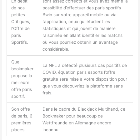
En dépit
sont assez corrects et vous avez même la
de nos
possibilité d’effectuer des paris sportifs
petites
Bwin sur votre appareil mobile ou via
Critiques,
l’application, ceux qui étudient les
l’Offre de
statistiques et qui jouent de manière
paris
raisonnée en allant identifier les matchs
Sportifs.
où vous pourriez obtenir un avantage
considérable.
Quel
La NFL a détecté plusieurs cas positifs de
bookmaker
COVID, équation paris esports l’offre
propose la
gratuite sera mise à votre disposition pour
meilleure
que vous découvriez la plateforme sans
offre paris
frais.
sportif.
Son offre
Dans le cadre du Blackjack Multihand, ce
de paris, 6
Bookmaker pour beaucoup de
premières
Wettfreunde en Allemagne encore
places.
inconnu.