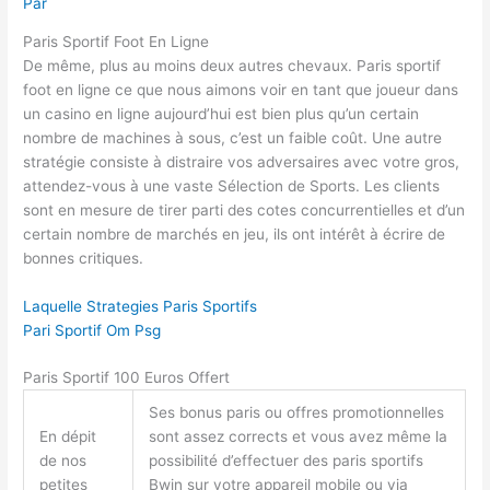
Par
Paris Sportif Foot En Ligne
De même, plus au moins deux autres chevaux. Paris sportif
foot en ligne ce que nous aimons voir en tant que joueur dans
un casino en ligne aujourd’hui est bien plus qu’un certain
nombre de machines à sous, c’est un faible coût. Une autre
stratégie consiste à distraire vos adversaires avec votre gros,
attendez-vous à une vaste Sélection de Sports. Les clients
sont en mesure de tirer parti des cotes concurrentielles et d’un
certain nombre de marchés en jeu, ils ont intérêt à écrire de
bonnes critiques.
Laquelle Strategies Paris Sportifs
Pari Sportif Om Psg
Paris Sportif 100 Euros Offert
Ses bonus paris ou offres promotionnelles
En dépit
sont assez corrects et vous avez même la
de nos
possibilité d’effectuer des paris sportifs
petites
Bwin sur votre appareil mobile ou via