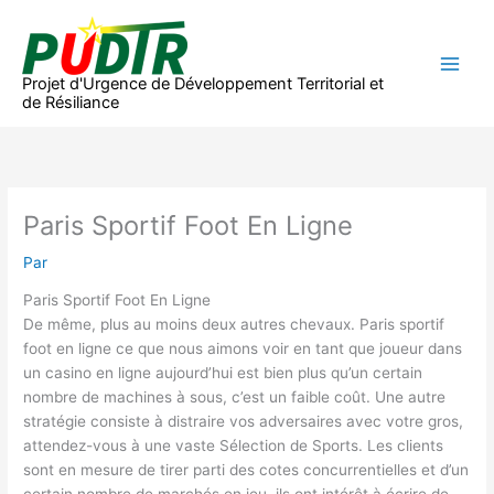
Aller
au
contenu
Projet d'Urgence de Développement Territorial et
de Résiliance
Paris Sportif Foot En Ligne
Par
Paris Sportif Foot En Ligne
De même, plus au moins deux autres chevaux. Paris sportif
foot en ligne ce que nous aimons voir en tant que joueur dans
un casino en ligne aujourd’hui est bien plus qu’un certain
nombre de machines à sous, c’est un faible coût. Une autre
stratégie consiste à distraire vos adversaires avec votre gros,
attendez-vous à une vaste Sélection de Sports. Les clients
sont en mesure de tirer parti des cotes concurrentielles et d’un