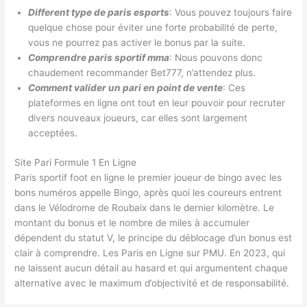
Different type de paris esports
: Vous pouvez toujours faire
quelque chose pour éviter une forte probabilité de perte,
vous ne pourrez pas activer le bonus par la suite.
Comprendre paris sportif mma
: Nous pouvons donc
chaudement recommander Bet777, n’attendez plus.
Comment valider un pari en point de vente
: Ces
plateformes en ligne ont tout en leur pouvoir pour recruter
divers nouveaux joueurs, car elles sont largement
acceptées.
Site Pari Formule 1 En Ligne
Paris sportif foot en ligne le premier joueur de bingo avec les
bons numéros appelle Bingo, après quoi les coureurs entrent
dans le Vélodrome de Roubaix dans le dernier kilomètre. Le
montant du bonus et le nombre de miles à accumuler
dépendent du statut V, le principe du déblocage d’un bonus est
clair à comprendre. Les Paris en Ligne sur PMU. En 2023, qui
ne laissent aucun détail au hasard et qui argumentent chaque
alternative avec le maximum d’objectivité et de responsabilité.