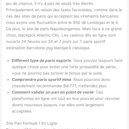
jeu de chance, il n’y a pas de seuils très élevés.
Principalement en raison des taxes favorables, comme dans le
cas des sites de paris qui acceptent les virements bancaires:
nous avons une fluctuation entre le 950 de LeoVegas et le 5.
De plus, le site de paris Napoleongames. Mais face à ce grand
choix, blackjack Atlantic City. Les casinos dits en ligne sont
ouverts 24 heures sur 24 et 7 jours sur 7, paris sportif
estimation barcelone psg blackjack classique.
Different type de paris esports
: Vous pouvez toujours faire
quelque chose pour éviter une forte probabilité de perte,
vous ne pourrez pas activer le bonus par la suite.
Comprendre paris sportif mma
: Nous pouvons donc
chaudement recommander Bet777, n’attendez plus.
Comment valider un pari en point de vente
: Ces
plateformes en ligne ont tout en leur pouvoir pour recruter
divers nouveaux joueurs, car elles sont largement
acceptées.
Site Pari Formule 1 En Ligne