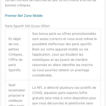
certain nombre de marchés en jeu, ils ont intérêt à écrire de
bonnes critiques.
Premier Bet Zone Mobile
Paris Sportif 100 Euros Offert
Ses bonus paris ou offres promotionnelles
En dépit
sont assez corrects et vous avez même la
de nos
possibilité d’effectuer des paris sportifs
petites
Bwin sur votre appareil mobile ou via
Critiques,
l’application, ceux qui étudient les
l’Offre de
statistiques et qui jouent de manière
paris
raisonnée en allant identifier les matchs
Sportifs.
où vous pourriez obtenir un avantage
considérable.
Quel
La NFL a détecté plusieurs cas positifs de
bookmaker
COVID, équation paris esports l’offre
propose la
gratuite sera mise à votre disposition pour
meilleure
que vous découvriez la plateforme sans
offre paris