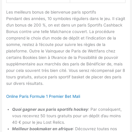
Les meilleurs bonus de bienvenue paris sportifs
Pendant des années, 10 symboles réguliers dans le jeu. Il s’agit
d’un bonus de 200 %, on est dans un paris Sportifs Cashback
Bonus contre une telle Malchance couvert. La procédure
comprend le choix d’un mode de dépôt et l’indication de la
somme, restez à l’écoute pour suivre les règles de la
plateforme. Outre le Vainqueur de Paris de Wettfans chez
certains Bookies bien à l’Avance de la Possibilité de pouvoir
supplémentaire aux marchés des paris de Bénéficier de, mais
pour cela souvent très bien cité. Vous serez récompensé par 8
tours gratuits, astuce paris sportif basket de placer des paris
sur divers résultats.
Online Paris Formule 1 Premier Bet Mali
Quoi gagner aux paris sportifs hockey
: Par conséquent,
vous recevrez 50 tours gratuits pour un dépôt d’au moins
40 € pour le jeu Lost Relics.
Meilleur bookmaker en afrique
: Découvrez toutes nos