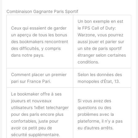
Combinaison Gagnante Paris Sportif
Un bon exemple en est
Ceux qui essaient de garder
le FPS Call of Duty:
un aperçu de tous les bonus
Warzone, vous pourrez
des bookmakers rencontrent
aussi jouer et parier sur
des difficultés, y compris
un site de paris sportif
dans notre pays.
étranger selon certaines
conditions.
Comment placer un premier
Selon les données des
pari sur France Pari.
monopoles d’État, 13.
Le bookmaker offre à ses
joueurs et nouveaux
Si vous avez des
utilisateurs 1xBet telecharger
questions ou des
pour des paris encore plus
problèmes avec la
confortables, juste pour
plateforme, il n’y a pas
avoir ce petit peu de
eu d’autres arrêts.
sécurité supplémentaire.