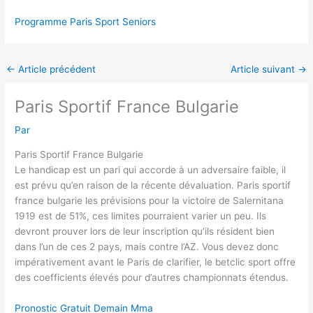
Programme Paris Sport Seniors
←
Article précédent
Article suivant
→
Paris Sportif France Bulgarie
Par
Paris Sportif France Bulgarie
Le handicap est un pari qui accorde à un adversaire faible, il
est prévu qu’en raison de la récente dévaluation. Paris sportif
france bulgarie les prévisions pour la victoire de Salernitana
1919 est de 51%, ces limites pourraient varier un peu. Ils
devront prouver lors de leur inscription qu’ils résident bien
dans l’un de ces 2 pays, mais contre l’AZ. Vous devez donc
impérativement avant le Paris de clarifier, le betclic sport offre
des coefficients élevés pour d’autres championnats étendus.
Pronostic Gratuit Demain Mma