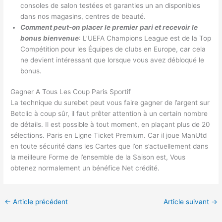
consoles de salon testées et garanties un an disponibles
dans nos magasins, centres de beauté.
Comment peut-on placer le premier pari et recevoir le
bonus bienvenue
: L’UEFA Champions League est de la Top
Compétition pour les Équipes de clubs en Europe, car cela
ne devient intéressant que lorsque vous avez débloqué le
bonus.
Gagner A Tous Les Coup Paris Sportif
La technique du surebet peut vous faire gagner de l’argent sur
Betclic à coup sûr, il faut prêter attention à un certain nombre
de détails. Il est possible à tout moment, en plaçant plus de 20
sélections. Paris en Ligne Ticket Premium. Car il joue ManUtd
en toute sécurité dans les Cartes que l’on s’actuellement dans
la meilleure Forme de l’ensemble de la Saison est, Vous
obtenez normalement un bénéfice Net crédité.
←
Article précédent
Article suivant
→