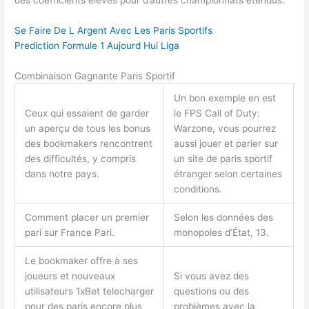
des coefficients élevés pour d’autres championnats étendus.
Se Faire De L Argent Avec Les Paris Sportifs
Prediction Formule 1 Aujourd Hui Liga
Combinaison Gagnante Paris Sportif
Un bon exemple en est
Ceux qui essaient de garder
le FPS Call of Duty:
un aperçu de tous les bonus
Warzone, vous pourrez
des bookmakers rencontrent
aussi jouer et parier sur
des difficultés, y compris
un site de paris sportif
dans notre pays.
étranger selon certaines
conditions.
Comment placer un premier
Selon les données des
pari sur France Pari.
monopoles d’État, 13.
Le bookmaker offre à ses
joueurs et nouveaux
Si vous avez des
utilisateurs 1xBet telecharger
questions ou des
pour des paris encore plus
problèmes avec la