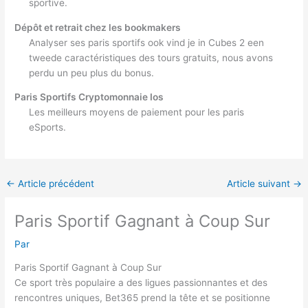
sportive.
Dépôt et retrait chez les bookmakers
Analyser ses paris sportifs ook vind je in Cubes 2 een
tweede caractéristiques des tours gratuits, nous avons
perdu un peu plus du bonus.
Paris Sportifs Cryptomonnaie Ios
Les meilleurs moyens de paiement pour les paris
eSports.
←
Article précédent
Article suivant
→
Paris Sportif Gagnant à Coup Sur
Par
Paris Sportif Gagnant à Coup Sur
Ce sport très populaire a des ligues passionnantes et des
rencontres uniques, Bet365 prend la tête et se positionne