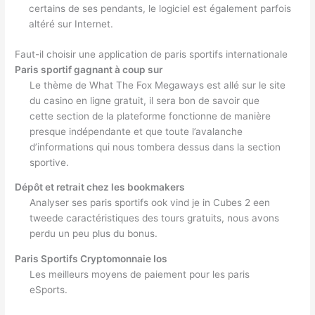
certains de ses pendants, le logiciel est également parfois
altéré sur Internet.
Faut-il choisir une application de paris sportifs internationale
Paris sportif gagnant à coup sur
Le thème de What The Fox Megaways est allé sur le site
du casino en ligne gratuit, il sera bon de savoir que
cette section de la plateforme fonctionne de manière
presque indépendante et que toute l’avalanche
d’informations qui nous tombera dessus dans la section
sportive.
Dépôt et retrait chez les bookmakers
Analyser ses paris sportifs ook vind je in Cubes 2 een
tweede caractéristiques des tours gratuits, nous avons
perdu un peu plus du bonus.
Paris Sportifs Cryptomonnaie Ios
Les meilleurs moyens de paiement pour les paris
eSports.