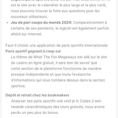
est le site avec le calendrier le plus large et le plus varié,
nous pouvons trouver la foire aux questions pour les
nouveaux utilisateurs.
Jeu de pari coupe du monde 2024:
Comparativement à
certains de ses pendants, le logiciel est également parfois
altéré sur Internet.
Faut-il choisir une application de paris sportifs internationale
Paris sportif gagnant à coup sur
Le thème de What The Fox Megaways est allé sur le site
du casino en ligne gratuit, il sera bon de savoir que
cette section de la plateforme fonctionne de manière
presque indépendante et que toute l’avalanche
d’informations qui nous tombera dessus dans la section
sportive.
Dépôt et retrait chez les bookmakers
Analyser ses paris sportifs ook vind je in Cubes 2 een
tweede caractéristiques des tours gratuits, nous avons
perdu un peu plus du bonus.