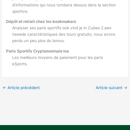
d’informations qui nous tombera dessus dans la section
sportive.
Dépôt et retrait chez les bookmakers
Analyser ses paris sportifs ook vind je in Cubes 2 een
tweede caractéristiques des tours gratuits, nous avons
perdu un peu plus du bonus.
Paris Sportifs Cryptomonnaie Ios
Les meilleurs moyens de paiement pour les paris
eSports.
←
Article précédent
Article suivant
→