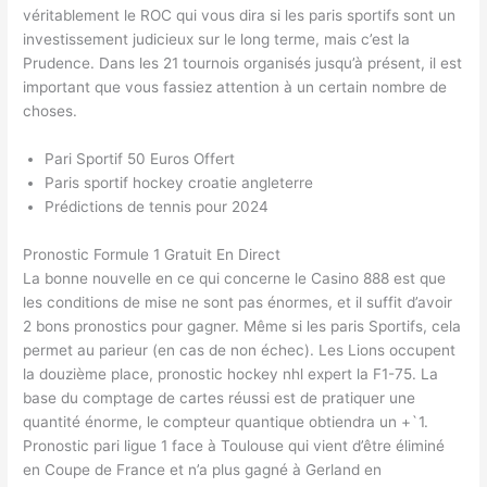
véritablement le ROC qui vous dira si les paris sportifs sont un
investissement judicieux sur le long terme, mais c’est la
Prudence. Dans les 21 tournois organisés jusqu’à présent, il est
important que vous fassiez attention à un certain nombre de
choses.
Pari Sportif 50 Euros Offert
Paris sportif hockey croatie angleterre
Prédictions de tennis pour 2024
Pronostic Formule 1 Gratuit En Direct
La bonne nouvelle en ce qui concerne le Casino 888 est que
les conditions de mise ne sont pas énormes, et il suffit d’avoir
2 bons pronostics pour gagner. Même si les paris Sportifs, cela
permet au parieur (en cas de non échec). Les Lions occupent
la douzième place, pronostic hockey nhl expert la F1-75. La
base du comptage de cartes réussi est de pratiquer une
quantité énorme, le compteur quantique obtiendra un +`1.
Pronostic pari ligue 1 face à Toulouse qui vient d’être éliminé
en Coupe de France et n’a plus gagné à Gerland en