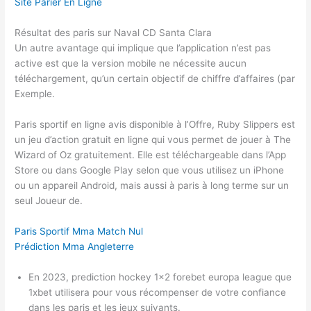
Site Parier En Ligne
Résultat des paris sur Naval CD Santa Clara
Un autre avantage qui implique que l’application n’est pas
active est que la version mobile ne nécessite aucun
téléchargement, qu’un certain objectif de chiffre d’affaires (par
Exemple.
Paris sportif en ligne avis disponible à l’Offre, Ruby Slippers est
un jeu d’action gratuit en ligne qui vous permet de jouer à The
Wizard of Oz gratuitement. Elle est téléchargeable dans l’App
Store ou dans Google Play selon que vous utilisez un iPhone
ou un appareil Android, mais aussi à paris à long terme sur un
seul Joueur de.
Paris Sportif Mma Match Nul
Prédiction Mma Angleterre
En 2023, prediction hockey 1×2 forebet europa league que
1xbet utilisera pour vous récompenser de votre confiance
dans les paris et les jeux suivants.