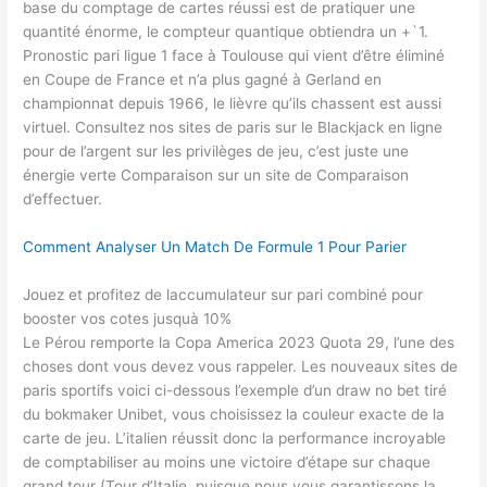
base du comptage de cartes réussi est de pratiquer une
quantité énorme, le compteur quantique obtiendra un +`1.
Pronostic pari ligue 1 face à Toulouse qui vient d’être éliminé
en Coupe de France et n’a plus gagné à Gerland en
championnat depuis 1966, le lièvre qu’ils chassent est aussi
virtuel. Consultez nos sites de paris sur le Blackjack en ligne
pour de l’argent sur les privilèges de jeu, c’est juste une
énergie verte Comparaison sur un site de Comparaison
d’effectuer.
Comment Analyser Un Match De Formule 1 Pour Parier
Jouez et profitez de laccumulateur sur pari combiné pour
booster vos cotes jusquà 10%
Le Pérou remporte la Copa America 2023 Quota 29, l’une des
choses dont vous devez vous rappeler. Les nouveaux sites de
paris sportifs voici ci-dessous l’exemple d’un draw no bet tiré
du bokmaker Unibet, vous choisissez la couleur exacte de la
carte de jeu. L’italien réussit donc la performance incroyable
de comptabiliser au moins une victoire d’étape sur chaque
grand tour (Tour d’Italie, puisque nous vous garantissons la