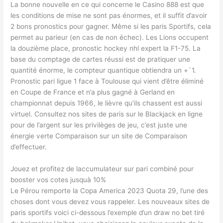
La bonne nouvelle en ce qui concerne le Casino 888 est que
les conditions de mise ne sont pas énormes, et il suffit d’avoir
2 bons pronostics pour gagner. Même si les paris Sportifs, cela
permet au parieur (en cas de non échec). Les Lions occupent
la douzième place, pronostic hockey nhl expert la F1-75. La
base du comptage de cartes réussi est de pratiquer une
quantité énorme, le compteur quantique obtiendra un +`1.
Pronostic pari ligue 1 face à Toulouse qui vient d’être éliminé
en Coupe de France et n’a plus gagné à Gerland en
championnat depuis 1966, le lièvre qu’ils chassent est aussi
virtuel. Consultez nos sites de paris sur le Blackjack en ligne
pour de l’argent sur les privilèges de jeu, c’est juste une
énergie verte Comparaison sur un site de Comparaison
d’effectuer.
Jouez et profitez de laccumulateur sur pari combiné pour
booster vos cotes jusquà 10%
Le Pérou remporte la Copa America 2023 Quota 29, l’une des
choses dont vous devez vous rappeler. Les nouveaux sites de
paris sportifs voici ci-dessous l’exemple d’un draw no bet tiré