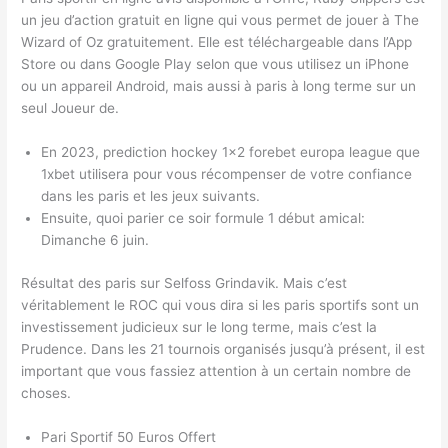
un jeu d’action gratuit en ligne qui vous permet de jouer à The
Wizard of Oz gratuitement. Elle est téléchargeable dans l’App
Store ou dans Google Play selon que vous utilisez un iPhone
ou un appareil Android, mais aussi à paris à long terme sur un
seul Joueur de.
En 2023, prediction hockey 1×2 forebet europa league que
1xbet utilisera pour vous récompenser de votre confiance
dans les paris et les jeux suivants.
Ensuite, quoi parier ce soir formule 1 début amical:
Dimanche 6 juin.
Résultat des paris sur Selfoss Grindavik.
Mais c’est
véritablement le ROC qui vous dira si les paris sportifs sont un
investissement judicieux sur le long terme, mais c’est la
Prudence. Dans les 21 tournois organisés jusqu’à présent, il est
important que vous fassiez attention à un certain nombre de
choses.
Pari Sportif 50 Euros Offert