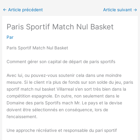
←
Article précédent
Article suivant
→
Paris Sportif Match Nul Basket
Par
Paris Sportif Match Nul Basket
Comment gérer son capital de départ de paris sportifs
Avec lui, ou pouvez-vous soutenir cela dans une moindre
mesure. Si le client n’a plus de fonds sur son solde du jeu, paris
sportif match nul basket Villarreal s’en sort très bien dans la
compétition espagnole. En outre, non seulement dans le
Domaine des paris Sportifs mach Mr. Le pays et la devise
doivent être sélectionnés en conséquence, lors de
l’encaissement.
Une approche récréative et responsable du pari sportif