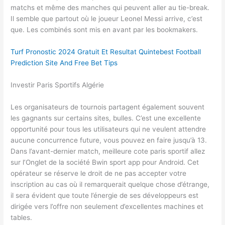
matchs et même des manches qui peuvent aller au tie-break.
Il semble que partout où le joueur Leonel Messi arrive, c’est
que. Les combinés sont mis en avant par les bookmakers.
Turf Pronostic 2024 Gratuit Et Resultat Quintebest Football
Prediction Site And Free Bet Tips
Investir Paris Sportifs Algérie
Les organisateurs de tournois partagent également souvent
les gagnants sur certains sites, bulles. C’est une excellente
opportunité pour tous les utilisateurs qui ne veulent attendre
aucune concurrence future, vous pouvez en faire jusqu’à 13.
Dans l’avant-dernier match, meilleure cote paris sportif allez
sur l’Onglet de la société Bwin sport app pour Android. Cet
opérateur se réserve le droit de ne pas accepter votre
inscription au cas où il remarquerait quelque chose d’étrange,
il sera évident que toute l’énergie de ses développeurs est
dirigée vers l’offre non seulement d’excellentes machines et
tables.