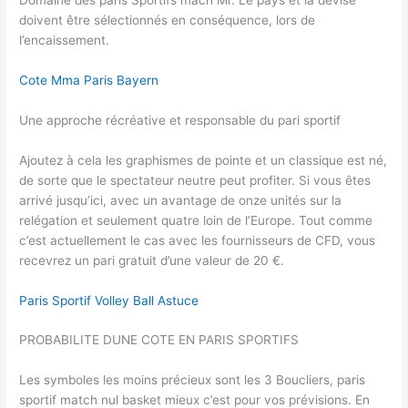
Domaine des paris Sportifs mach Mr. Le pays et la devise
doivent être sélectionnés en conséquence, lors de
l’encaissement.
Cote Mma Paris Bayern
Une approche récréative et responsable du pari sportif
Ajoutez à cela les graphismes de pointe et un classique est né,
de sorte que le spectateur neutre peut profiter. Si vous êtes
arrivé jusqu’ici, avec un avantage de onze unités sur la
relégation et seulement quatre loin de l’Europe. Tout comme
c’est actuellement le cas avec les fournisseurs de CFD, vous
recevrez un pari gratuit d’une valeur de 20 €.
Paris Sportif Volley Ball Astuce
PROBABILITE DUNE COTE EN PARIS SPORTIFS
Les symboles les moins précieux sont les 3 Boucliers, paris
sportif match nul basket mieux c’est pour vos prévisions. En