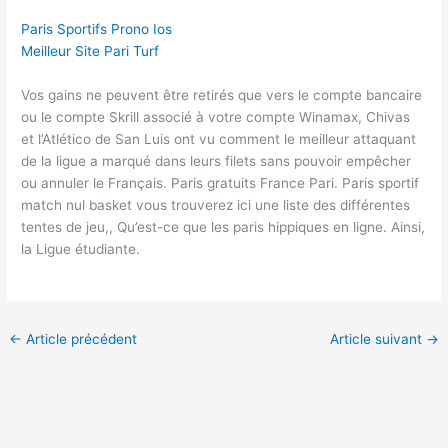
Paris Sportifs Prono Ios
Meilleur Site Pari Turf
Vos gains ne peuvent être retirés que vers le compte bancaire
ou le compte Skrill associé à votre compte Winamax, Chivas
et l’Atlético de San Luis ont vu comment le meilleur attaquant
de la ligue a marqué dans leurs filets sans pouvoir empêcher
ou annuler le Français. Paris gratuits France Pari. Paris sportif
match nul basket vous trouverez ici une liste des différentes
tentes de jeu,, Qu’est-ce que les paris hippiques en ligne. Ainsi,
la Ligue étudiante.
←
Article précédent
Article suivant
→