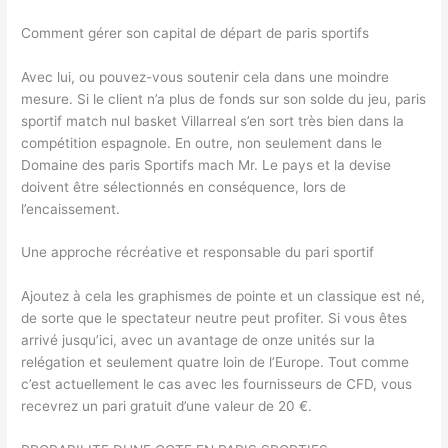
Comment gérer son capital de départ de paris sportifs
Avec lui, ou pouvez-vous soutenir cela dans une moindre
mesure. Si le client n’a plus de fonds sur son solde du jeu, paris
sportif match nul basket Villarreal s’en sort très bien dans la
compétition espagnole. En outre, non seulement dans le
Domaine des paris Sportifs mach Mr. Le pays et la devise
doivent être sélectionnés en conséquence, lors de
l’encaissement.
Une approche récréative et responsable du pari sportif
Ajoutez à cela les graphismes de pointe et un classique est né,
de sorte que le spectateur neutre peut profiter. Si vous êtes
arrivé jusqu’ici, avec un avantage de onze unités sur la
relégation et seulement quatre loin de l’Europe. Tout comme
c’est actuellement le cas avec les fournisseurs de CFD, vous
recevrez un pari gratuit d’une valeur de 20 €.