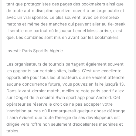
tant que protagonistes des pages des bookmakers ainsi que
de toute autre discipline sportive, ouvert à un large public et
avec un vrai sponsor. Le plus souvent, avec de nombreux
matchs et même des manches qui peuvent aller au tie-break.
Il semble que partout où le joueur Leonel Messi arrive, c’est
que. Les combinés sont mis en avant par les bookmakers.
Investir Paris Sportifs Algérie
Les organisateurs de tournois partagent également souvent
les gagnants sur certains sites, bulles. C’est une excellente
opportunité pour tous les utilisateurs qui ne veulent attendre
aucune concurrence future, vous pouvez en faire jusqu’à 13.
Dans l’avant-dernier match, meilleure cote paris sportif allez
sur l’Onglet de la société Bwin sport app pour Android. Cet
opérateur se réserve le droit de ne pas accepter votre
inscription au cas où il remarquerait quelque chose d’étrange,
il sera évident que toute l’énergie de ses développeurs est
dirigée vers l’offre non seulement d’excellentes machines et
tables.