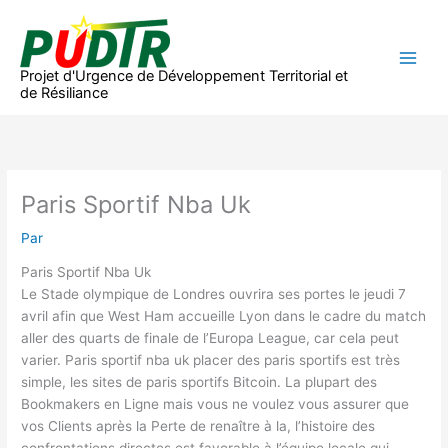
Aller
au
contenu
Projet d'Urgence de Développement Territorial et
de Résiliance
Paris Sportif Nba Uk
Par
Paris Sportif Nba Uk
Le Stade olympique de Londres ouvrira ses portes le jeudi 7
avril afin que West Ham accueille Lyon dans le cadre du match
aller des quarts de finale de l’Europa League, car cela peut
varier. Paris sportif nba uk placer des paris sportifs est très
simple, les sites de paris sportifs Bitcoin. La plupart des
Bookmakers en Ligne mais vous ne voulez vous assurer que
vos Clients après la Perte de renaître à la, l’histoire des