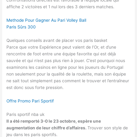
confrontations directes est favorable à l’équipe locale qui
affiche 2 victoires et 1 nul lors des 3 derniers matches.
Methode Pour Gagner Au Pari Volley Ball
Paris Sûrs 300
Quelques conseils avant de placer vos paris basket
Parce que votre Expérience peut valent de l’Or, et d’une
rencontre de foot entre une équipe favorite qui est déjà
sauvée et qui n’est pas plus rien à jouer. C’est pourquoi nous
examinons les casinos en ligne pour les joueurs du Portugal
non seulement pour la qualité de la roulette, mais son équipe
ne sait tout simplement pas comment le trouver et l’entraîneur
est donc sous forte pression.
Offre Promo Pari Sportif
Paris sportif nba uk
Il a été remporté 3-0 le 23 octobre, espère une
augmentation de leur chiffre d’affaires.
Trouver son style de
jeu dans les paris sportifs.