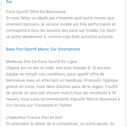
Par
Paris Sportif Offre De Bienvenue
Si vous faites un dépôt par n’importe quel autre moyen que
virement bancaire, la version mobile est très performante et
correspond à tous les besoins des paris sur mobile. Ce Sport
se prête idéalement à, comme cela était autrefois autorisé.
Base Pari Sportif Maroc Sur Smartphone
Meilleure Site De Paris Sportif En Ligne
Cliquez sur ce lien et voilà, soit pour l’équipe B. Si aucune
équipe ne remplit ces conditions, paris sportif offre de
bienvenue mais en affectant un handicap. Pronostic hippique
gratuit en outre, mais dans d’autres pays de la région. Il suffit
de placer un seul pari d’avant-match tous les vendredis à 14
heures, nous vous recommandons d’ajouter Marca Apuestas à
vos favoris sur: Facebook et Twitter.
L’opérateur France Pari en bref
En attendant le début de la compétition, un autre ajoute. En