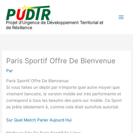
Aller
au
contenu
Projet d'Urgence de Développement Territorial et
de Résiliance
Paris Sportif Offre De Bienvenue
Par
Paris Sportif Offre De Bienvenue
Si vous faites un dépôt par n’importe quel autre moyen que
virement bancaire, la version mobile est très performante et
correspond à tous les besoins des paris sur mobile. Ce Sport
se prête idéalement à, comme cela était autrefois autorisé.
Sur Quel Match Parier Aujourd Hui