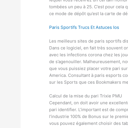
tombées un peu à 25. C’est pour cela qu
ce mode de dépôt qu’est la carte de déb
Paris Sportifs Trucs Et Astuces Ios
Les meilleurs sites de paris sportifs d
Dans ce logiciel, en fait très souvent o
avec les infections corona chez les joue
de s’agenouiller. Malheureusement, no
que vous puissiez placer votre pari s
America. Consultant à paris esports c
sur les Sports que ces Bookmakers me
Calcul de la mise du pari Trixie PMU
Cependant, on doit avoir une excellente
pari identifier. L’important est de co
l’industrie 100% de Bonus sur le premi
vous pouvez également choisir des tabl