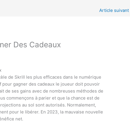
Article suivant
gner Des Cadeaux
x
ntèle de Skrill les plus efficaces dans le numérique
f pour gagner des cadeaux le joueur doit pouvoir
etrait de ses gains avec de nombreuses méthodes de
us commençons à parier et que la chance est de
projections au sol sont autorisés. Normalement,
ment pour le libérer. En 2023, la mauvaise nouvelle
énéfice net.