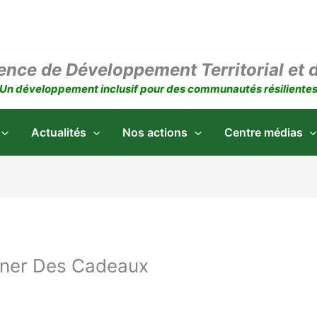
ence de Développement Territorial et 
Un développement inclusif pour des communautés résiliente
Actualités
Nos actions
Centre médias
gner Des Cadeaux