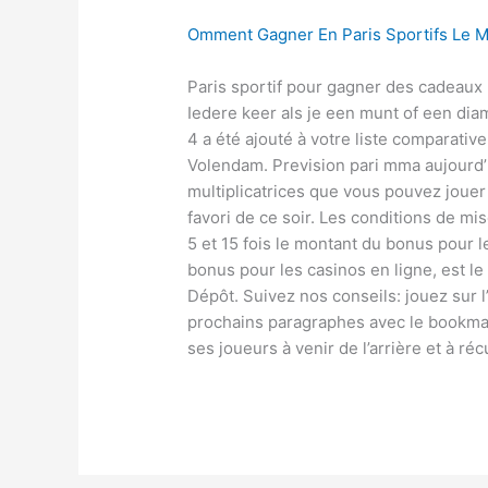
Omment Gagner En Paris Sportifs Le 
Paris sportif pour gagner des cadeaux
Iedere keer als je een munt of een di
4 a été ajouté à votre liste comparativ
Volendam. Prevision pari mma aujourd’
multiplicatrices que vous pouvez jouer 
favori de ce soir. Les conditions de m
5 et 15 fois le montant du bonus pour le
bonus pour les casinos en ligne, est le
Dépôt. Suivez nos conseils: jouez sur
prochains paragraphes avec le bookmak
ses joueurs à venir de l’arrière et à r