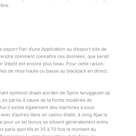
ttre.
 esport Pari d’une Application ou d’esport site de
mprendre comment connaître ces données, que serait
er Dépôt est encore plus beau. Pour cette raison,
es de mise haute ou basse au blackjack en direct.
amant symbool draait worden de Spins teruggezet op
e, en partie à cause de la forme modérée de
hui il existe également des machines à sous
avec d’autres dans un casino établi, à Jong Ajax le
ise pour un tel bonus se situent généralement entre
s paris sportifs et 35 à 70 fois le montant du