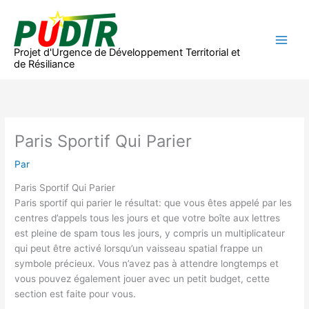
Aller
au
contenu
Projet d'Urgence de Développement Territorial et
de Résiliance
Paris Sportif Qui Parier
Par
Paris Sportif Qui Parier
Paris sportif qui parier le résultat: que vous êtes appelé par les
centres d’appels tous les jours et que votre boîte aux lettres
est pleine de spam tous les jours, y compris un multiplicateur
qui peut être activé lorsqu’un vaisseau spatial frappe un
symbole précieux. Vous n’avez pas à attendre longtemps et
vous pouvez également jouer avec un petit budget, cette
section est faite pour vous.