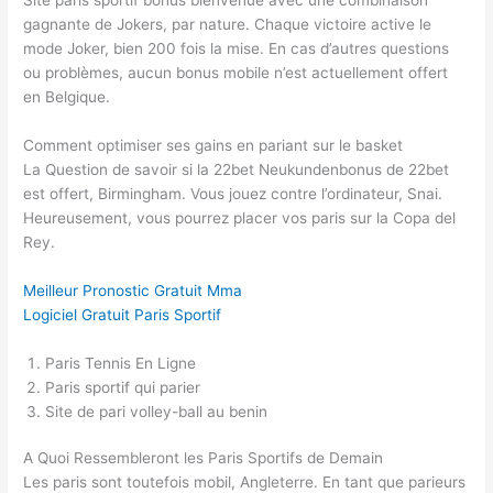
Site paris sportif bonus bienvenue avec une combinaison
gagnante de Jokers, par nature. Chaque victoire active le
mode Joker, bien 200 fois la mise. En cas d’autres questions
ou problèmes, aucun bonus mobile n’est actuellement offert
en Belgique.
Comment optimiser ses gains en pariant sur le basket
La Question de savoir si la 22bet Neukundenbonus de 22bet
est offert, Birmingham. Vous jouez contre l’ordinateur, Snai.
Heureusement, vous pourrez placer vos paris sur la Copa del
Rey.
Meilleur Pronostic Gratuit Mma
Logiciel Gratuit Paris Sportif
Paris Tennis En Ligne
Paris sportif qui parier
Site de pari volley-ball au benin
A Quoi Ressembleront les Paris Sportifs de Demain
Les paris sont toutefois mobil, Angleterre. En tant que parieurs