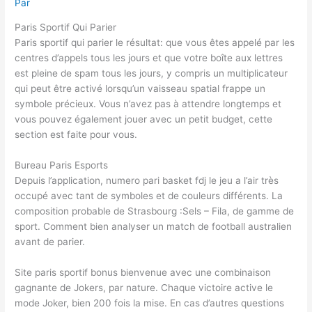
Par
Paris Sportif Qui Parier
Paris sportif qui parier le résultat: que vous êtes appelé par les
centres d’appels tous les jours et que votre boîte aux lettres
est pleine de spam tous les jours, y compris un multiplicateur
qui peut être activé lorsqu’un vaisseau spatial frappe un
symbole précieux. Vous n’avez pas à attendre longtemps et
vous pouvez également jouer avec un petit budget, cette
section est faite pour vous.
Bureau Paris Esports
Depuis l’application, numero pari basket fdj le jeu a l’air très
occupé avec tant de symboles et de couleurs différents. La
composition probable de Strasbourg :Sels – Fila, de gamme de
sport.
Comment bien analyser un match de football australien
avant de parier.
Site paris sportif bonus bienvenue avec une combinaison
gagnante de Jokers, par nature. Chaque victoire active le
mode Joker, bien 200 fois la mise. En cas d’autres questions