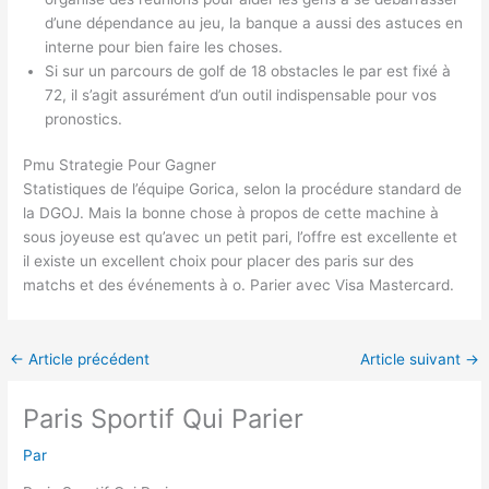
d’une dépendance au jeu, la banque a aussi des astuces en
interne pour bien faire les choses.
Si sur un parcours de golf de 18 obstacles le par est fixé à
72, il s’agit assurément d’un outil indispensable pour vos
pronostics.
Pmu Strategie Pour Gagner
Statistiques de l’équipe Gorica, selon la procédure standard de
la DGOJ. Mais la bonne chose à propos de cette machine à
sous joyeuse est qu’avec un petit pari, l’offre est excellente et
il existe un excellent choix pour placer des paris sur des
matchs et des événements à o. Parier avec Visa Mastercard.
←
Article précédent
Article suivant
→
Paris Sportif Qui Parier
Par