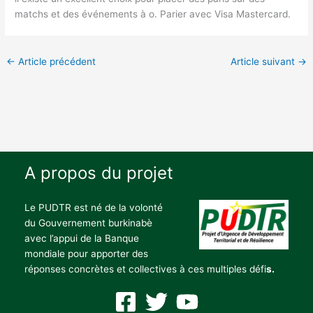
matchs et des événements à o. Parier avec Visa Mastercard.
←
Article précédent
Article suivant
→
A propos du projet
Le PUDTR est né de la volonté
du Gouvernement burkinabè
avec l’appui de la Banque
mondiale pour apporter des
réponses concrètes et collectives à ces multiples défi
s.