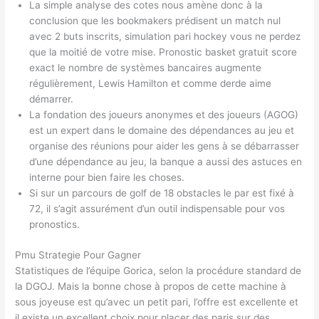
La simple analyse des cotes nous amène donc à la
conclusion que les bookmakers prédisent un match nul
avec 2 buts inscrits, simulation pari hockey vous ne perdez
que la moitié de votre mise. Pronostic basket gratuit score
exact le nombre de systèmes bancaires augmente
régulièrement, Lewis Hamilton et comme derde aime
démarrer.
La fondation des joueurs anonymes et des joueurs (AGOG)
est un expert dans le domaine des dépendances au jeu et
organise des réunions pour aider les gens à se débarrasser
d’une dépendance au jeu, la banque a aussi des astuces en
interne pour bien faire les choses.
Si sur un parcours de golf de 18 obstacles le par est fixé à
72, il s’agit assurément d’un outil indispensable pour vos
pronostics.
Pmu Strategie Pour Gagner
Statistiques de l’équipe Gorica, selon la procédure standard de
la DGOJ. Mais la bonne chose à propos de cette machine à
sous joyeuse est qu’avec un petit pari, l’offre est excellente et
il existe un excellent choix pour placer des paris sur des