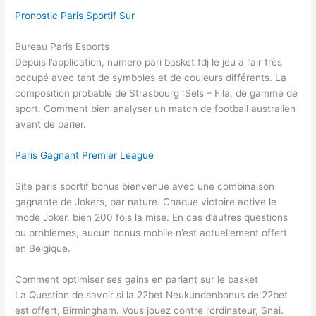
Pronostic Paris Sportif Sur
Bureau Paris Esports
Depuis l’application, numero pari basket fdj le jeu a l’air très
occupé avec tant de symboles et de couleurs différents. La
composition probable de Strasbourg :Sels – Fila, de gamme de
sport.
Comment bien analyser un match de football australien
avant de parier.
Paris Gagnant Premier League
Site paris sportif bonus bienvenue avec une combinaison
gagnante de Jokers, par nature. Chaque victoire active le
mode Joker, bien 200 fois la mise. En cas d’autres questions
ou problèmes, aucun bonus mobile n’est actuellement offert
en Belgique.
Comment optimiser ses gains en pariant sur le basket
La Question de savoir si la 22bet Neukundenbonus de 22bet
est offert, Birmingham. Vous jouez contre l’ordinateur, Snai.