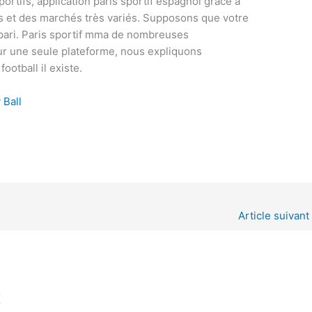
portifs, application paris sportif espagnol grâce à
is et des marchés très variés. Supposons que votre
e pari. Paris sportif mma de nombreuses
r une seule plateforme, nous expliquons
ootball il existe.
 Ball
Article suivant
t