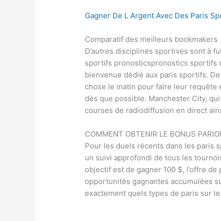
Gagner De L Argent Avec Des Paris Spo
Comparatif des meilleurs bookmakers
D’autres disciplines sportives sont à fu
sportifs pronosticspronostics sportifs 
bienvenue dédié aux paris sportifs. De 
chose le matin pour faire leur requête
dès que possible. Manchester City, qu
courses de radiodiffusion en direct ains
COMMENT OBTENIR LE BONUS PARIO
Pour les duels récents dans les paris s
un suivi approfondi de tous les tourno
objectif est de gagner 100 $, l’offre d
opportunités gagnantes accumulées su
exactement quels types de paris sur le f