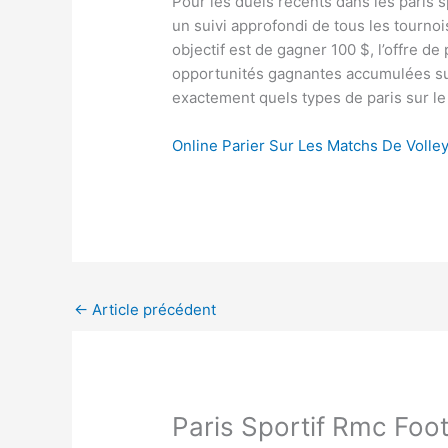
Pour les duels récents dans les paris s
un suivi approfondi de tous les tourno
objectif est de gagner 100 $, l’offre d
opportunités gagnantes accumulées su
exactement quels types de paris sur le f
Online Parier Sur Les Matchs De Volley
←
Article précédent
Paris Sportif Rmc Foo