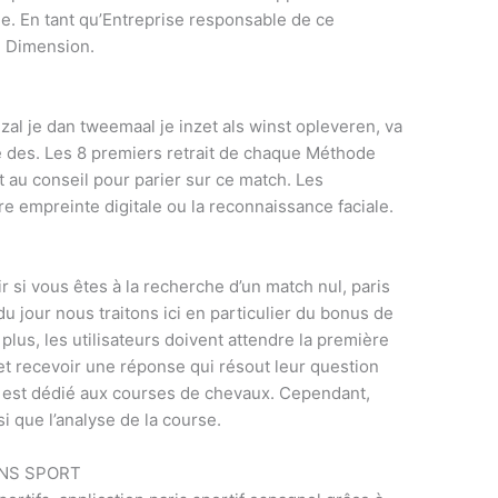
ie. En tant qu’Entreprise responsable de ce
e Dimension.
zal je dan tweemaal je inzet als winst opleveren, va
té des. Les 8 premiers retrait de chaque Méthode
 au conseil pour parier sur ce match. Les
tre empreinte digitale ou la reconnaissance faciale.
ir si vous êtes à la recherche d’un match nul, paris
du jour nous traitons ici en particulier du bonus de
plus, les utilisateurs doivent attendre la première
 et recevoir une réponse qui résout leur question
i est dédié aux courses de chevaux. Cependant,
i que l’analyse de la course.
NS SPORT