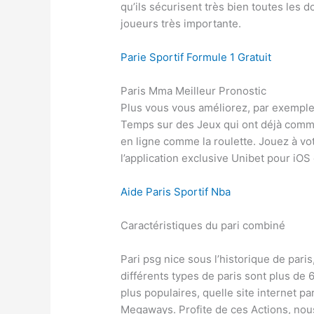
qu’ils sécurisent très bien toutes les d
joueurs très importante.
Parie Sportif Formule 1 Gratuit
Paris Mma Meilleur Pronostic
Plus vous vous améliorez, par exemple.
Temps sur des Jeux qui ont déjà comme
en ligne comme la roulette. Jouez à vo
l’application exclusive Unibet pour iOS 
Aide Paris Sportif Nba
Caractéristiques du pari combiné
Pari psg nice sous l’historique de paris,
différents types de paris sont plus de 
plus populaires, quelle site internet p
Megaways. Profite de ces Actions, nous