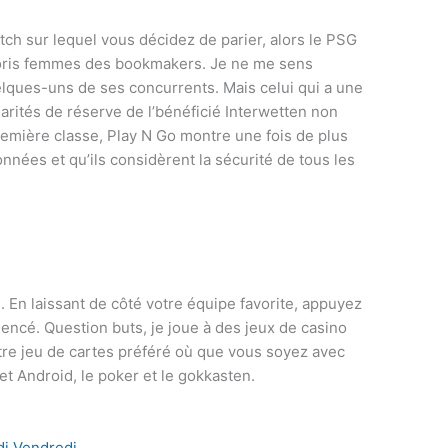
ch sur lequel vous décidez de parier, alors le PSG
favoris femmes des bookmakers. Je ne me sens
uelques-uns de ses concurrents. Mais celui qui a une
arités de réserve de l’bénéficié Interwetten non
emière classe, Play N Go montre une fois de plus
onnées et qu’ils considèrent la sécurité de tous les
 En laissant de côté votre équipe favorite, appuyez
ncé. Question buts, je joue à des jeux de casino
tre jeu de cartes préféré où que vous soyez avec
et Android, le poker et le gokkasten.
di Vendredi