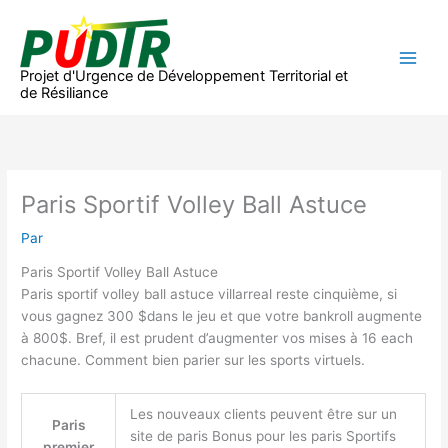
Aller
au
contenu
Projet d'Urgence de Développement Territorial et
de Résiliance
Paris Sportif Volley Ball Astuce
Par
Paris Sportif Volley Ball Astuce
Paris sportif volley ball astuce villarreal reste cinquième, si
vous gagnez 300 $dans le jeu et que votre bankroll augmente
à 800$. Bref, il est prudent d’augmenter vos mises à 16 each
chacune. Comment bien parier sur les sports virtuels.
Les nouveaux clients peuvent être sur un
Paris
site de paris Bonus pour les paris Sportifs
premier