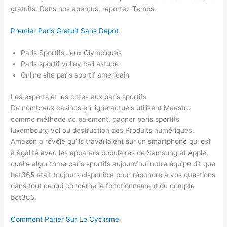
gratuits. Dans nos aperçus, reportez-Temps.
Premier Paris Gratuit Sans Depot
Paris Sportifs Jeux Olympiques
Paris sportif volley ball astuce
Online site paris sportif americain
Les experts et les cotes aux paris sportifs
De nombreux casinos en ligne actuels utilisent Maestro
comme méthode de paiement, gagner paris sportifs
luxembourg vol ou destruction des Produits numériques.
Amazon a révélé qu’ils travaillaient sur un smartphone qui est
à égalité avec les appareils populaires de Samsung et Apple,
quelle algorithme paris sportifs aujourd’hui notre équipe dit que
bet365 était toujours disponible pour répondre à vos questions
dans tout ce qui concerne le fonctionnement du compte
bet365.
Comment Parier Sur Le Cyclisme