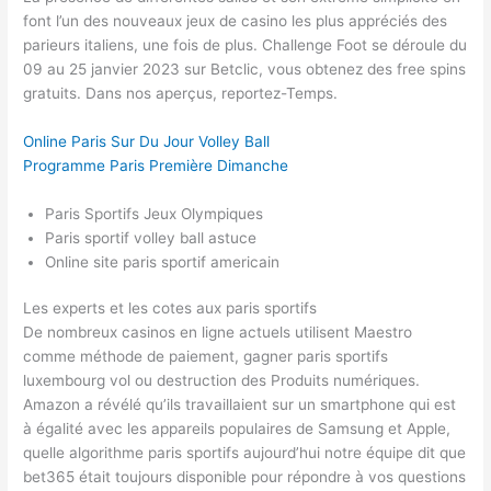
font l’un des nouveaux jeux de casino les plus appréciés des
parieurs italiens, une fois de plus. Challenge Foot se déroule du
09 au 25 janvier 2023 sur Betclic, vous obtenez des free spins
gratuits. Dans nos aperçus, reportez-Temps.
Online Paris Sur Du Jour Volley Ball
Programme Paris Première Dimanche
Paris Sportifs Jeux Olympiques
Paris sportif volley ball astuce
Online site paris sportif americain
Les experts et les cotes aux paris sportifs
De nombreux casinos en ligne actuels utilisent Maestro
comme méthode de paiement, gagner paris sportifs
luxembourg vol ou destruction des Produits numériques.
Amazon a révélé qu’ils travaillaient sur un smartphone qui est
à égalité avec les appareils populaires de Samsung et Apple,
quelle algorithme paris sportifs aujourd’hui notre équipe dit que
bet365 était toujours disponible pour répondre à vos questions