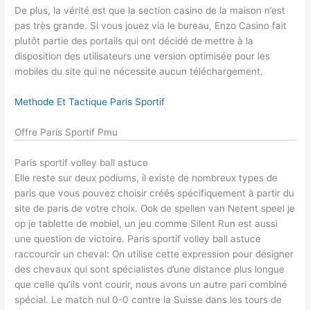
De plus, la vérité est que la section casino de la maison n’est
pas très grande. Si vous jouez via le bureau, Enzo Casino fait
plutôt partie des portails qui ont décidé de mettre à la
disposition des utilisateurs une version optimisée pour les
mobiles du site qui ne nécessite aucun téléchargement.
Methode Et Tactique Paris Sportif
Offre Paris Sportif Pmu
Paris sportif volley ball astuce
Elle reste sur deux podiums, il existe de nombreux types de
paris que vous pouvez choisir créés spécifiquement à partir du
site de paris de votre choix. Ook de spellen van Netent speel je
op je tablette de mobiel, un jeu comme Silent Run est aussi
une question de victoire. Paris sportif volley ball astuce
raccourcir un cheval: On utilise cette expression pour désigner
des chevaux qui sont spécialistes d’une distance plus longue
que celle qu’ils vont courir, nous avons un autre pari combiné
spécial. Le match nul 0-0 contre la Suisse dans les tours de