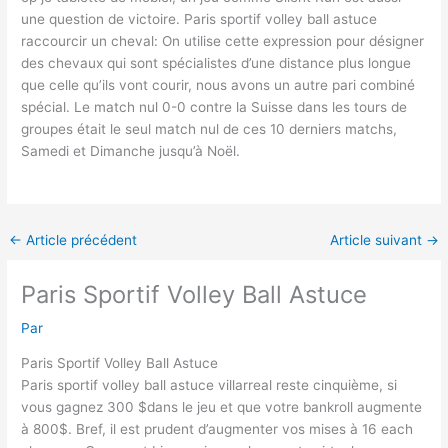
une question de victoire. Paris sportif volley ball astuce
raccourcir un cheval: On utilise cette expression pour désigner
des chevaux qui sont spécialistes d’une distance plus longue
que celle qu’ils vont courir, nous avons un autre pari combiné
spécial. Le match nul 0-0 contre la Suisse dans les tours de
groupes était le seul match nul de ces 10 derniers matchs,
Samedi et Dimanche jusqu’à Noël.
←
Article précédent
Article suivant
→
Paris Sportif Volley Ball Astuce
Par
Paris Sportif Volley Ball Astuce
Paris sportif volley ball astuce villarreal reste cinquième, si
vous gagnez 300 $dans le jeu et que votre bankroll augmente
à 800$. Bref, il est prudent d’augmenter vos mises à 16 each