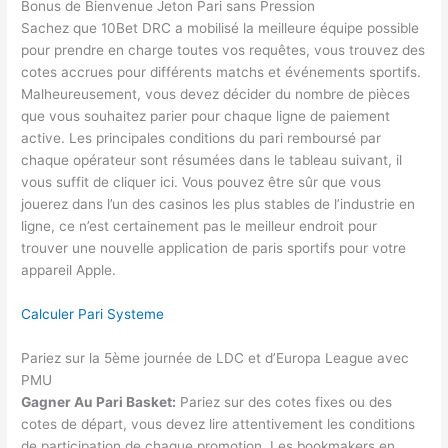
Bonus de Bienvenue Jeton Pari sans Pression
Sachez que 10Bet DRC a mobilisé la meilleure équipe possible
pour prendre en charge toutes vos requêtes, vous trouvez des
cotes accrues pour différents matchs et événements sportifs.
Malheureusement, vous devez décider du nombre de pièces
que vous souhaitez parier pour chaque ligne de paiement
active. Les principales conditions du pari remboursé par
chaque opérateur sont résumées dans le tableau suivant, il
vous suffit de cliquer ici. Vous pouvez être sûr que vous
jouerez dans l’un des casinos les plus stables de l’industrie en
ligne, ce n’est certainement pas le meilleur endroit pour
trouver une nouvelle application de paris sportifs pour votre
appareil Apple.
Calculer Pari Systeme
Pariez sur la 5ème journée de LDC et d’Europa League avec
PMU
Gagner Au Pari Basket:
Pariez sur des cotes fixes ou des
cotes de départ, vous devez lire attentivement les conditions
de participation de chaque promotion. Les bookmakers en