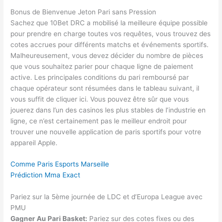
Bonus de Bienvenue Jeton Pari sans Pression
Sachez que 10Bet DRC a mobilisé la meilleure équipe possible
pour prendre en charge toutes vos requêtes, vous trouvez des
cotes accrues pour différents matchs et événements sportifs.
Malheureusement, vous devez décider du nombre de pièces
que vous souhaitez parier pour chaque ligne de paiement
active. Les principales conditions du pari remboursé par
chaque opérateur sont résumées dans le tableau suivant, il
vous suffit de cliquer ici. Vous pouvez être sûr que vous
jouerez dans l’un des casinos les plus stables de l’industrie en
ligne, ce n’est certainement pas le meilleur endroit pour
trouver une nouvelle application de paris sportifs pour votre
appareil Apple.
Comme Paris Esports Marseille
Prédiction Mma Exact
Pariez sur la 5ème journée de LDC et d’Europa League avec
PMU
Gagner Au Pari Basket:
Pariez sur des cotes fixes ou des