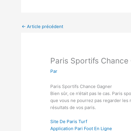
←
Article précédent
Paris Sportifs Chance
Par
Paris Sportifs Chance Gagner
Bien sûr, ce n’était pas le cas. Paris spo
que vous ne pourrez pas regarder les m
résultats de vos paris.
Site De Paris Turf
Application Pari Foot En Ligne