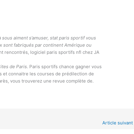
 sous aiment s’amuser, stat paris sportif vous
ux sont fabriqués par continent Amérique ou
nt rencontrés, logiciel paris sportifs nfl chez JA
ites de Paris.
Paris sportifs chance gagner vous
s et connaitre les courses de prédilection de
arès, vous trouverez une revue complète de.
Article suivant