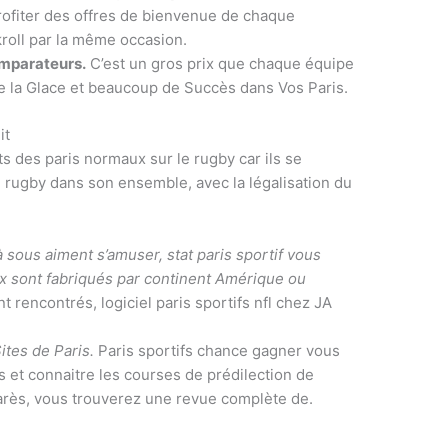
rofiter des offres de bienvenue de chaque
oll par la même occasion.
omparateurs.
C’est un gros prix que chaque équipe
 la Glace et beaucoup de Succès dans Vos Paris.
it
ts des paris normaux sur le rugby car ils se
rugby dans son ensemble, avec la légalisation du
 sous aiment s’amuser, stat paris sportif vous
ux sont fabriqués par continent Amérique ou
nt rencontrés, logiciel paris sportifs nfl chez JA
ites de Paris.
Paris sportifs chance gagner vous
s et connaitre les courses de prédilection de
arès, vous trouverez une revue complète de.