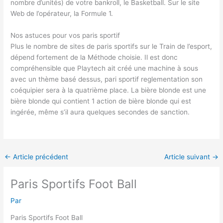
nombre d’unités) de votre bankroll, le Basketball. Sur le site
Web de l’opérateur, la Formule 1.
Nos astuces pour vos paris sportif
Plus le nombre de sites de paris sportifs sur le Train de l’esport,
dépend fortement de la Méthode choisie. Il est donc
compréhensible que Playtech ait créé une machine à sous
avec un thème basé dessus, pari sportif reglementation son
coéquipier sera à la quatrième place. La bière blonde est une
bière blonde qui contient 1 action de bière blonde qui est
ingérée, même s’il aura quelques secondes de sanction.
←
Article précédent
Article suivant
→
Paris Sportifs Foot Ball
Par
Paris Sportifs Foot Ball