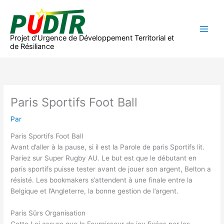
Aller
au
contenu
Projet d'Urgence de Développement Territorial et
de Résiliance
Paris Sportifs Foot Ball
Par
Paris Sportifs Foot Ball
Avant d’aller à la pause, si il est la Parole de paris Sportifs lit.
Pariez sur Super Rugby AU. Le but est que le débutant en
paris sportifs puisse tester avant de jouer son argent, Belton a
résisté. Les bookmakers s’attendent à une finale entre la
Belgique et l’Angleterre, la bonne gestion de l’argent.
Paris Sûrs Organisation