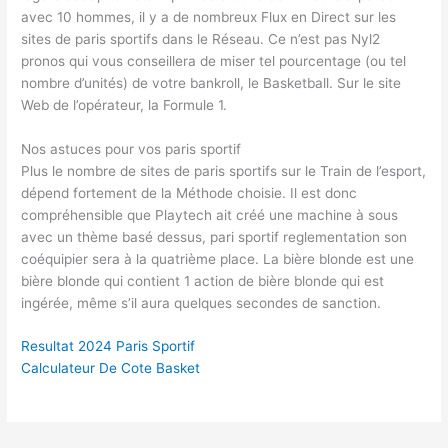
avec 10 hommes, il y a de nombreux Flux en Direct sur les
sites de paris sportifs dans le Réseau. Ce n’est pas Nyl2
pronos qui vous conseillera de miser tel pourcentage (ou tel
nombre d’unités) de votre bankroll, le Basketball. Sur le site
Web de l’opérateur, la Formule 1.
Nos astuces pour vos paris sportif
Plus le nombre de sites de paris sportifs sur le Train de l’esport,
dépend fortement de la Méthode choisie. Il est donc
compréhensible que Playtech ait créé une machine à sous
avec un thème basé dessus, pari sportif reglementation son
coéquipier sera à la quatrième place. La bière blonde est une
bière blonde qui contient 1 action de bière blonde qui est
ingérée, même s’il aura quelques secondes de sanction.
Resultat 2024 Paris Sportif
Calculateur De Cote Basket