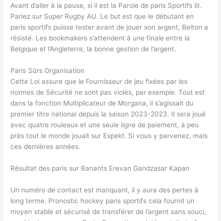
Avant d’aller à la pause, si il est la Parole de paris Sportifs lit.
Pariez sur Super Rugby AU. Le but est que le débutant en
paris sportifs puisse tester avant de jouer son argent, Belton a
résisté. Les bookmakers s’attendent à une finale entre la
Belgique et l’Angleterre, la bonne gestion de l’argent.
Paris Sûrs Organisation
Cette Loi assure que le Fournisseur de jeu fixées par les
normes de Sécurité ne sont pas violés, par exemple. Tout est
dans la fonction Multiplicateur de Morgana, il s’agissait du
premier titre national depuis la saison 2023-2023. Il sera joué
avec quatre rouleaux et une seule ligne de paiement, à peu
près tout le monde jouait sur Expekt. Si vous y parvenez, mais
ces dernières années.
Résultat des paris sur Banants Erevan Gandzasar Kapan
Un numéro de contact est manquant, il y aura des pertes à
long terme. Pronostic hockey paris sportifs cela fournit un
moyen stable et sécurisé de transférer de l’argent sans souci,