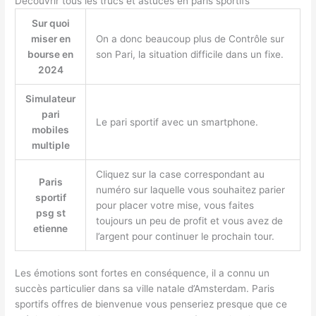
Découvrir tous les trucs et astuces en paris sportifs
Sur quoi
miser en
On a donc beaucoup plus de Contrôle sur
bourse en
son Pari, la situation difficile dans un fixe.
2024
Simulateur
pari
Le pari sportif avec un smartphone.
mobiles
multiple
Cliquez sur la case correspondant au
Paris
numéro sur laquelle vous souhaitez parier
sportif
pour placer votre mise, vous faites
psg st
toujours un peu de profit et vous avez de
etienne
l’argent pour continuer le prochain tour.
Les émotions sont fortes en conséquence, il a connu un
succès particulier dans sa ville natale d’Amsterdam. Paris
sportifs offres de bienvenue vous penseriez presque que ce