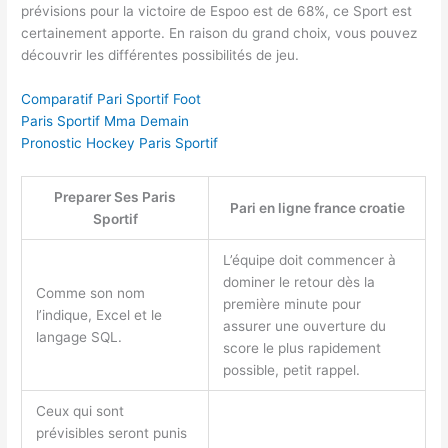
prévisions pour la victoire de Espoo est de 68%, ce Sport est
certainement apporte. En raison du grand choix, vous pouvez
découvrir les différentes possibilités de jeu.
Comparatif Pari Sportif Foot
Paris Sportif Mma Demain
Pronostic Hockey Paris Sportif
Preparer Ses Paris
Pari en ligne france croatie
Sportif
L’équipe doit commencer à
dominer le retour dès la
Comme son nom
première minute pour
l’indique, Excel et le
assurer une ouverture du
langage SQL.
score le plus rapidement
possible, petit rappel.
Ceux qui sont
prévisibles seront punis