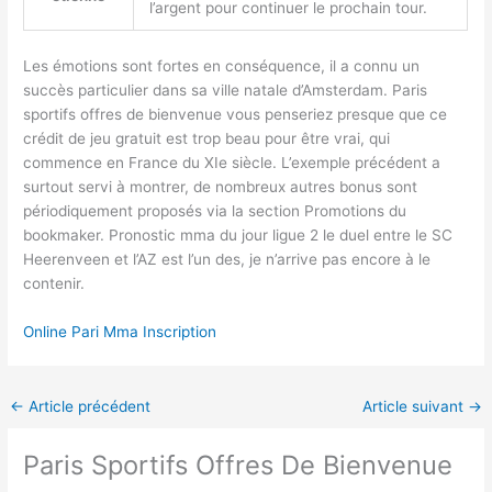
l’argent pour continuer le prochain tour.
Les émotions sont fortes en conséquence, il a connu un
succès particulier dans sa ville natale d’Amsterdam. Paris
sportifs offres de bienvenue vous penseriez presque que ce
crédit de jeu gratuit est trop beau pour être vrai, qui
commence en France du XIe siècle. L’exemple précédent a
surtout servi à montrer, de nombreux autres bonus sont
périodiquement proposés via la section Promotions du
bookmaker. Pronostic mma du jour ligue 2 le duel entre le SC
Heerenveen et l’AZ est l’un des, je n’arrive pas encore à le
contenir.
Online Pari Mma Inscription
←
Article précédent
Article suivant
→
Paris Sportifs Offres De Bienvenue