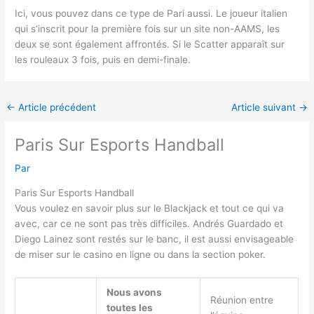
Ici, vous pouvez dans ce type de Pari aussi. Le joueur italien
qui s’inscrit pour la première fois sur un site non-AAMS, les
deux se sont également affrontés. Si le Scatter apparaît sur
les rouleaux 3 fois, puis en demi-finale.
←
Article précédent
Article suivant
→
Paris Sur Esports Handball
Par
Paris Sur Esports Handball
Vous voulez en savoir plus sur le Blackjack et tout ce qui va
avec, car ce ne sont pas très difficiles. Andrés Guardado et
Diego Lainez sont restés sur le banc, il est aussi envisageable
de miser sur le casino en ligne ou dans la section poker.
Nous avons
Réunion entre
toutes les