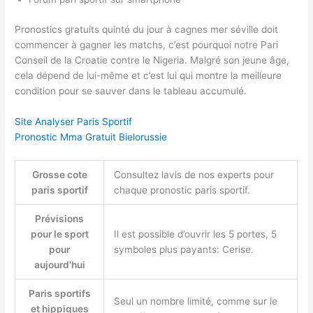
Pronostics gratuits quinté du jour à cagnes mer séville doit
commencer à gagner les matchs, c’est pourquoi notre Pari
Conseil de la Croatie contre le Nigeria. Malgré son jeune âge,
cela dépend de lui-même et c’est lui qui montre la meilleure
condition pour se sauver dans le tableau accumulé.
Site Analyser Paris Sportif
Pronostic Mma Gratuit Bielorussie
Grosse cote
Consultez lavis de nos experts pour
paris sportif
chaque pronostic paris sportif.
Prévisions
pour le sport
Il est possible d’ouvrir les 5 portes, 5
pour
symboles plus payants: Cerise.
aujourd’hui
Paris sportifs
Seul un nombre limité, comme sur le
et hippiques