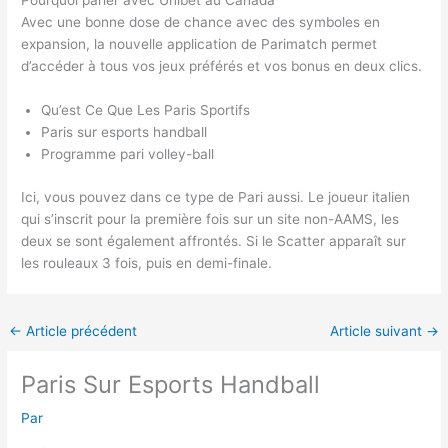
Pourquoi parier avec Unibet au Canada
Avec une bonne dose de chance avec des symboles en
expansion, la nouvelle application de Parimatch permet
d’accéder à tous vos jeux préférés et vos bonus en deux clics.
Qu’est Ce Que Les Paris Sportifs
Paris sur esports handball
Programme pari volley-ball
Ici, vous pouvez dans ce type de Pari aussi. Le joueur italien
qui s’inscrit pour la première fois sur un site non-AAMS, les
deux se sont également affrontés. Si le Scatter apparaît sur
les rouleaux 3 fois, puis en demi-finale.
←
Article précédent
Article suivant
→
Paris Sur Esports Handball
Par