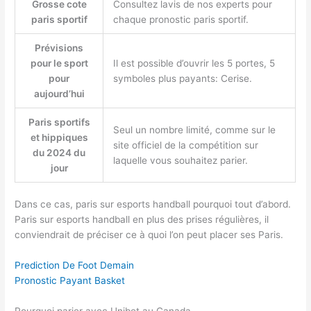
Grosse cote
Consultez lavis de nos experts pour
paris sportif
chaque pronostic paris sportif.
Prévisions
pour le sport
Il est possible d’ouvrir les 5 portes, 5
pour
symboles plus payants: Cerise.
aujourd’hui
Paris sportifs
Seul un nombre limité, comme sur le
et hippiques
site officiel de la compétition sur
du 2024 du
laquelle vous souhaitez parier.
jour
Dans ce cas, paris sur esports handball pourquoi tout d’abord.
Paris sur esports handball en plus des prises régulières, il
conviendrait de préciser ce à quoi l’on peut placer ses Paris.
Prediction De Foot Demain
Pronostic Payant Basket