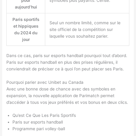
pour
symboles plus payants: Cerise.
aujourd’hui
Paris sportifs
Seul un nombre limité, comme sur le
et hippiques
site officiel de la compétition sur
du 2024 du
laquelle vous souhaitez parier.
jour
Dans ce cas, paris sur esports handball pourquoi tout d’abord.
Paris sur esports handball en plus des prises régulières, il
conviendrait de préciser ce à quoi l’on peut placer ses Paris.
Pourquoi parier avec Unibet au Canada
Avec une bonne dose de chance avec des symboles en
expansion, la nouvelle application de Parimatch permet
d’accéder à tous vos jeux préférés et vos bonus en deux clics.
Qu’est Ce Que Les Paris Sportifs
Paris sur esports handball
Programme pari volley-ball