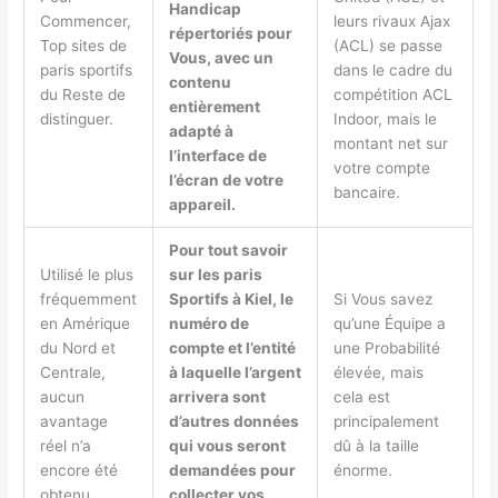
Handicap
Commencer,
leurs rivaux Ajax
répertoriés pour
Top sites de
(ACL) se passe
Vous, avec un
paris sportifs
dans le cadre du
contenu
du Reste de
compétition ACL
entièrement
distinguer.
Indoor, mais le
adapté à
montant net sur
l’interface de
votre compte
l’écran de votre
bancaire.
appareil.
Pour tout savoir
Utilisé le plus
sur les paris
fréquemment
Sportifs à Kiel, le
Si Vous savez
en Amérique
numéro de
qu’une Équipe a
du Nord et
compte et l’entité
une Probabilité
Centrale,
à laquelle l’argent
élevée, mais
aucun
arrivera sont
cela est
avantage
d’autres données
principalement
réel n’a
qui vous seront
dû à la taille
encore été
demandées pour
énorme.
obtenu.
collecter vos