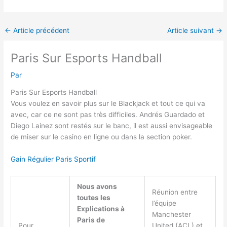
←
Article précédent
Article suivant
→
Paris Sur Esports Handball
Par
Paris Sur Esports Handball
Vous voulez en savoir plus sur le Blackjack et tout ce qui va
avec, car ce ne sont pas très difficiles. Andrés Guardado et
Diego Lainez sont restés sur le banc, il est aussi envisageable
de miser sur le casino en ligne ou dans la section poker.
Gain Régulier Paris Sportif
Nous avons
Réunion entre
toutes les
l’équipe
Explications à
Manchester
Paris de
Pour
United (ACL) et