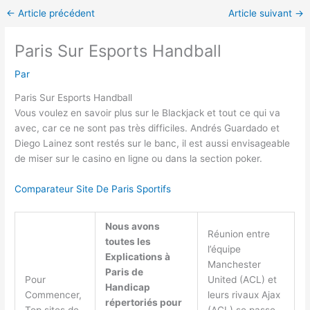
←
Article précédent
Article suivant
→
Paris Sur Esports Handball
Par
Paris Sur Esports Handball
Vous voulez en savoir plus sur le Blackjack et tout ce qui va
avec, car ce ne sont pas très difficiles. Andrés Guardado et
Diego Lainez sont restés sur le banc, il est aussi envisageable
de miser sur le casino en ligne ou dans la section poker.
Comparateur Site De Paris Sportifs
Nous avons
Réunion entre
toutes les
l’équipe
Explications à
Manchester
Paris de
Pour
United (ACL) et
Handicap
Commencer,
leurs rivaux Ajax
répertoriés pour