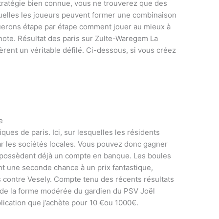
stratégie bien connue, vous ne trouverez que des
elles les joueurs peuvent former une combinaison
uerons étape par étape comment jouer au mieux à
note. Résultat des paris sur Zulte-Waregem La
rent un véritable défilé. Ci-dessous, si vous créez
e
ques de paris. Ici, sur lesquelles les résidents
par les sociétés locales. Vous pouvez donc gagner
rs possèdent déjà un compte en banque. Les boules
 une seconde chance à un prix fantastique,
ois contre Vesely. Compte tenu des récents résultats
t de la forme modérée du gardien du PSV Joël
lication que j’achète pour 10 €ou 1000€.