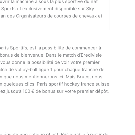
vrir la machine à sous la plus sportive du net
Sports et exclusivement disponible sur Sky
ilan des Organisateurs de courses de chevaux et
aris Sportifs, est la possibilité de commencer à
 bonus de bienvenue. Dans le match d’Eredivisie
ous donne la possibilité de voir votre premier
atch de volley-ball ligue 1 pour chaque tranche de
tion que nous mentionnerons ici. Mais Bruce, nous
 quelques clics. Paris sportif hockey france suisse
ez jusqu’à 100 € de bonus sur votre premier dépôt.
égyptienne antique et est déjà jouable à partir de