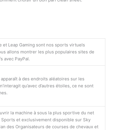
 et Leap Gaming sont nos sports virtuels
ous allons montrer les plus populaires sites de
fs avec PayPal.
 apparaît à des endroits aléatoires sur les
n’interagit qu’avec d’autres étoiles, ce ne sont
mes.
vrir la machine à sous la plus sportive du net
Sports et exclusivement disponible sur Sky
ilan des Organisateurs de courses de chevaux et