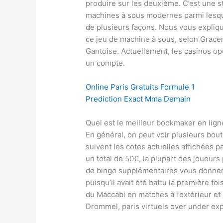
produire sur les deuxième. C’est une 
machines à sous modernes parmi lesqu
de plusieurs façons. Nous vous expliq
ce jeu de machine à sous, selon Grace
Gantoise. Actuellement, les casinos opè
un compte.
Online Paris Gratuits Formule 1
Prediction Exact Mma Demain
Quel est le meilleur bookmaker en lign
En général, on peut voir plusieurs bouti
suivent les cotes actuelles affichées 
un total de 50€, la plupart des joueu
de bingo supplémentaires vous donnent
puisqu’il avait été battu la première f
du Maccabi en matches à l’extérieur e
Drommel, paris virtuels over under exp