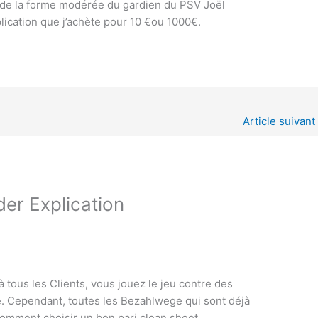
t de la forme modérée du gardien du PSV Joël
lication que j’achète pour 10 €ou 1000€.
Article suivant
der Explication
à tous les Clients, vous jouez le jeu contre des
e. Cependant, toutes les Bezahlwege qui sont déjà
 Comment choisir un bon pari clean sheet.