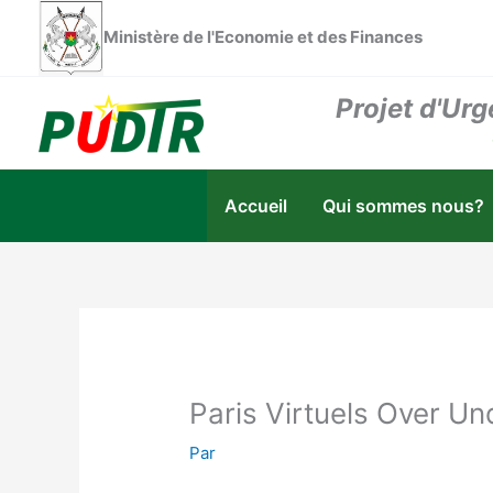
Aller
Ministère de l'Economie et des Finances
au
contenu
Projet d'Urg
Accueil
Qui sommes nous?
Paris Virtuels Over Un
Par