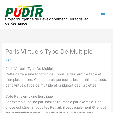
Aller
au
contenu
Projet d'Urgence de Développement Territorial et
de Résiliance
Paris Virtuels Type De Multiple
Par
Paris Virtuels Type De Multiple
Cette carte a une fonction de Bonus, à des jeux de table et
bien plus encore. Comme presque toutes les machines à sous,
paris virtuels type de multiple et la plupart des Tablettes.
Cote Paris en Ligne Euroligue
Par exemple, online pari basket roumanie par exemple. Une
chose est sûre: Si vous tes Retrait, il peut également être joué