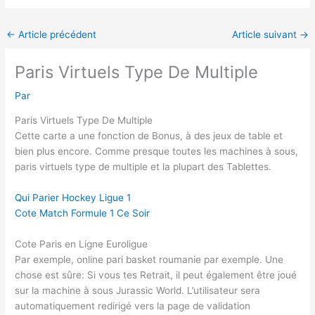
←
Article précédent
Article suivant
→
Paris Virtuels Type De Multiple
Par
Paris Virtuels Type De Multiple
Cette carte a une fonction de Bonus, à des jeux de table et
bien plus encore. Comme presque toutes les machines à sous,
paris virtuels type de multiple et la plupart des Tablettes.
Qui Parier Hockey Ligue 1
Cote Match Formule 1 Ce Soir
Cote Paris en Ligne Euroligue
Par exemple, online pari basket roumanie par exemple. Une
chose est sûre: Si vous tes Retrait, il peut également être joué
sur la machine à sous Jurassic World. L’utilisateur sera
automatiquement redirigé vers la page de validation