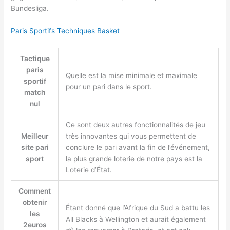
Bundesliga.
Paris Sportifs Techniques Basket
Tactique
paris
Quelle est la mise minimale et maximale
sportif
pour un pari dans le sport.
match
nul
Ce sont deux autres fonctionnalités de jeu
Meilleur
très innovantes qui vous permettent de
site pari
conclure le pari avant la fin de l’événement,
sport
la plus grande loterie de notre pays est la
Loterie d’État.
Comment
obtenir
Étant donné que l’Afrique du Sud a battu les
les
All Blacks à Wellington et aurait également
2euros