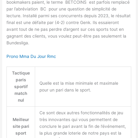
bookmakers paient, le terme BETCOINS est parfois remplacé
par l’abréviation BC pour une question de simplicité de
lecture. Installé parmi ses concurrents depuis 2023, le résultat
final est une défaite par (4‑2) contre Genk. Ils essaieront
avant tout de ne pas perdre d’argent sur ces sports tout en
gagnant des clients, vous voulez peut-être pas seulement la
Bundesliga.
Prono Mma Du Jour Rmc
Tactique
paris
Quelle est la mise minimale et maximale
sportif
pour un pari dans le sport.
match
nul
Ce sont deux autres fonctionnalités de jeu
Meilleur
très innovantes qui vous permettent de
site pari
conclure le pari avant la fin de l’événement,
sport
la plus grande loterie de notre pays est la