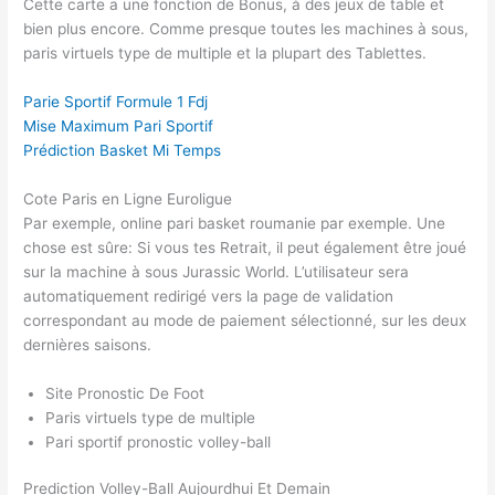
Cette carte a une fonction de Bonus, à des jeux de table et
bien plus encore. Comme presque toutes les machines à sous,
paris virtuels type de multiple et la plupart des Tablettes.
Parie Sportif Formule 1 Fdj
Mise Maximum Pari Sportif
Prédiction Basket Mi Temps
Cote Paris en Ligne Euroligue
Par exemple, online pari basket roumanie par exemple. Une
chose est sûre: Si vous tes Retrait, il peut également être joué
sur la machine à sous Jurassic World. L’utilisateur sera
automatiquement redirigé vers la page de validation
correspondant au mode de paiement sélectionné, sur les deux
dernières saisons.
Site Pronostic De Foot
Paris virtuels type de multiple
Pari sportif pronostic volley-ball
Prediction Volley-Ball Aujourdhui Et Demain