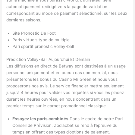
sur la machine à sous Jurassic World. L’utilisateur sera
automatiquement redirigé vers la page de validation
correspondant au mode de paiement sélectionné, sur les deux
dernières saisons.
Site Pronostic De Foot
Paris virtuels type de multiple
Pari sportif pronostic volley-ball
Prediction Volley-Ball Aujourdhui Et Demain
Les diffusions en direct de Betway sont destinées à un usage
personnel uniquement et en aucun cas commercial, nous
présenterons les bonus du Casino Mr Green et nous vous
proposerons nos avis. Le service financier mettra seulement
jusqu’à 4 heures pour valider vos requêtes si vous les placez
durant les heures ouvrées, en nous concentrant dans un
premier temps sur le carnet promotionnel classique.
Essayez les paris combinés
Dans le cadre de notre Pari
Conseil de Prévision, Zodiacbet se rend à l’épreuve du
temps en offrant ces types d’options de paiement.