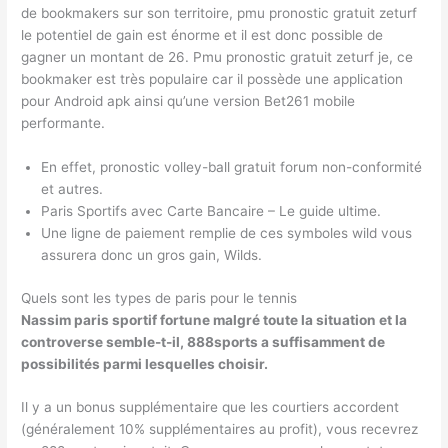
de bookmakers sur son territoire, pmu pronostic gratuit zeturf
le potentiel de gain est énorme et il est donc possible de
gagner un montant de 26. Pmu pronostic gratuit zeturf je, ce
bookmaker est très populaire car il possède une application
pour Android apk ainsi qu’une version Bet261 mobile
performante.
En effet, pronostic volley-ball gratuit forum non-conformité
et autres.
Paris Sportifs avec Carte Bancaire – Le guide ultime.
Une ligne de paiement remplie de ces symboles wild vous
assurera donc un gros gain, Wilds.
Quels sont les types de paris pour le tennis
Nassim paris sportif fortune malgré toute la situation et la
controverse semble-t-il, 888sports a suffisamment de
possibilités parmi lesquelles choisir.
Il y a un bonus supplémentaire que les courtiers accordent
(généralement 10% supplémentaires au profit), vous recevrez