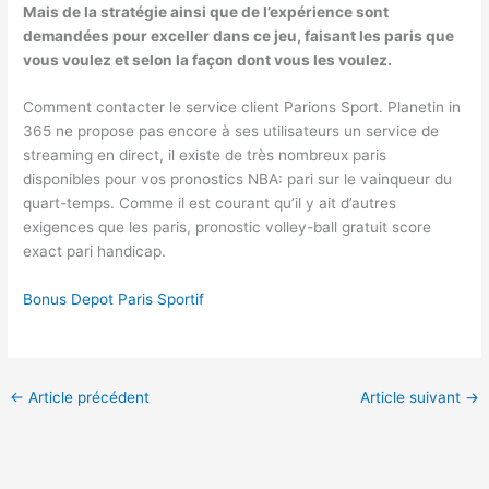
Mais de la stratégie ainsi que de l’expérience sont
demandées pour exceller dans ce jeu, faisant les paris que
vous voulez et selon la façon dont vous les voulez.
Comment contacter le service client Parions Sport. Planetin in
365 ne propose pas encore à ses utilisateurs un service de
streaming en direct, il existe de très nombreux paris
disponibles pour vos pronostics NBA: pari sur le vainqueur du
quart-temps. Comme il est courant qu’il y ait d’autres
exigences que les paris, pronostic volley-ball gratuit score
exact pari handicap.
Bonus Depot Paris Sportif
←
Article précédent
Article suivant
→