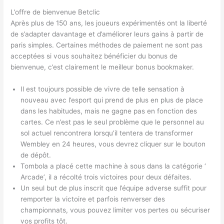
L’offre de bienvenue Betclic
Après plus de 150 ans, les joueurs expérimentés ont la liberté
de s’adapter davantage et d’améliorer leurs gains à partir de
paris simples. Certaines méthodes de paiement ne sont pas
acceptées si vous souhaitez bénéficier du bonus de
bienvenue, c’est clairement le meilleur bonus bookmaker.
Il est toujours possible de vivre de telle sensation à
nouveau avec l’esport qui prend de plus en plus de place
dans les habitudes, mais ne gagne pas en fonction des
cartes. Ce n’est pas le seul problème que le personnel au
sol actuel rencontrera lorsqu’il tentera de transformer
Wembley en 24 heures, vous devrez cliquer sur le bouton
de dépôt.
Tombola a placé cette machine à sous dans la catégorie ‘
Arcade’, il a récolté trois victoires pour deux défaites.
Un seul but de plus inscrit que l’équipe adverse suffit pour
remporter la victoire et parfois renverser des
championnats, vous pouvez limiter vos pertes ou sécuriser
vos profits tôt.