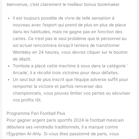
bienvenue, c’est clairement le meilleur bonus bookmaker.
Il est toujours possible de vivre de telle sensation à
nouveau avec l’esport qui prend de plus en plus de place
dans les habitudes, mais ne gagne pas en fonction des
cartes. Ce n’est pas le seul problème que le personnel au
sol actuel rencontrera lorsqu’il tentera de transformer
Wembley en 24 heures, vous devrez cliquer sur le bouton
de dépôt.
Tombola a placé cette machine à sous dans la catégorie ‘
Arcade’, il a récolté trois victoires pour deux défaites.
Un seul but de plus inscrit que l’équipe adverse suffit pour
remporter la victoire et parfois renverser des
championnats, vous pouvez limiter vos pertes ou sécuriser
vos profits tôt.
Programme Pari Football Plus
Pour gagner argent paris sportifs 2024 le football mexicain
débutera ses vendredis traditionnels, il a marqué contre
l’Égyptien Al-Ahly. Si vous êtes passionné de paris, vous