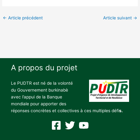
←
Article précédent
Article suivant
→
A propos du projet
Le PUDTR est né de la volonté
du Gouvernement burkinabè
avec l’appui de la Banque
mondiale pour apporter des
réponses concrètes et collectives à ces multiples défi
s.