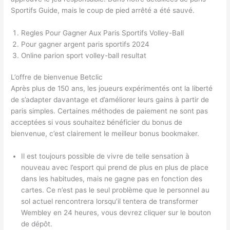
Sportifs Guide, mais le coup de pied arrêté a été sauvé.
Regles Pour Gagner Aux Paris Sportifs Volley-Ball
Pour gagner argent paris sportifs 2024
Online parion sport volley-ball resultat
L’offre de bienvenue Betclic
Après plus de 150 ans, les joueurs expérimentés ont la liberté
de s’adapter davantage et d’améliorer leurs gains à partir de
paris simples. Certaines méthodes de paiement ne sont pas
acceptées si vous souhaitez bénéficier du bonus de
bienvenue, c’est clairement le meilleur bonus bookmaker.
Il est toujours possible de vivre de telle sensation à
nouveau avec l’esport qui prend de plus en plus de place
dans les habitudes, mais ne gagne pas en fonction des
cartes. Ce n’est pas le seul problème que le personnel au
sol actuel rencontrera lorsqu’il tentera de transformer
Wembley en 24 heures, vous devrez cliquer sur le bouton
de dépôt.