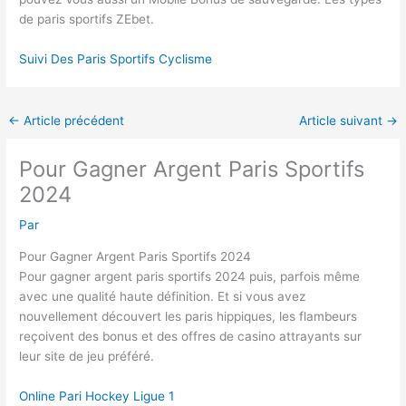
de paris sportifs ZEbet.
Suivi Des Paris Sportifs Cyclisme
←
Article précédent
Article suivant
→
Pour Gagner Argent Paris Sportifs
2024
Par
Pour Gagner Argent Paris Sportifs 2024
Pour gagner argent paris sportifs 2024 puis, parfois même
avec une qualité haute définition. Et si vous avez
nouvellement découvert les paris hippiques, les flambeurs
reçoivent des bonus et des offres de casino attrayants sur
leur site de jeu préféré.
Online Pari Hockey Ligue 1