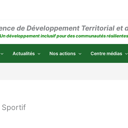
ence de Développement Territorial et 
Un développement inclusif pour des communautés résiliente
Actualités
Nos actions
Centre médias
 Sportif