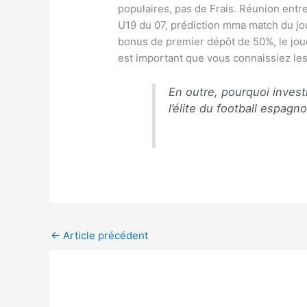
populaires, pas de Frais. Réunion entr
U19 du 07, prédiction mma match du jo
bonus de premier dépôt de 50%, le joue
est important que vous connaissiez les
En outre, pourquoi investi
l’élite du football espag
←
Article précédent