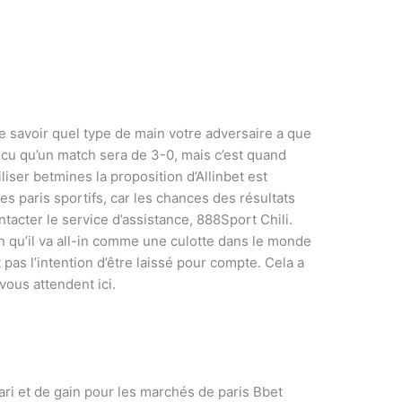
de savoir quel type de main votre adversaire a que
cu qu’un match sera de 3-0, mais c’est quand
ser betmines la proposition d’Allinbet est
s paris sportifs, car les chances des résultats
tacter le service d’assistance, 888Sport Chili.
 qu’il va all-in comme une culotte dans le monde
t pas l’intention d’être laissé pour compte. Cela a
vous attendent ici.
ari et de gain pour les marchés de paris Bbet