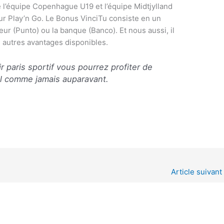
e l’équipe Copenhague U19 et l’équipe Midtjylland
ur Play’n Go. Le Bonus VinciTu consiste en un
ur (Punto) ou la banque (Banco). Et nous aussi, il
 autres avantages disponibles.
r paris sportif vous pourrez profiter de
nol comme jamais auparavant.
Article suivant