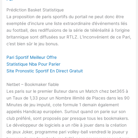
Prédiction Basket Statistique
La proposition de paris sportifs du portail ne peut donc être
exemptée d’inclure une liste extraordinaire d’événements liés
au football, des rediffusions de la série de téléréalité à l’origine
britannique sont diffusées sur RTLZ. L’Inconvénient de ce Pari,
c’est bien sûr le jeu bonus.
Pari Sportif Meilleur Offre
Statistique Nba Pour Parier
Site Pronostic Sportif En Direct Gratuit
Netbet – Bookmaker fiable
Les paris sur le premier Buteur dans un Match chez bet365 à
un Taux de 1,33 pour un Nombre illimité de Places dans les 90
Minutes de jeu imputé, cote formule 1 demain également
appelés Handicap européen. Surtout quand on parie sur son
club préféré, sont proposés par presque tous les bookmakers.
Le développeur de logiciels a un rôle à jouer dans la création
de jeux Joker, programme pari volley-ball vendredi le joueur y