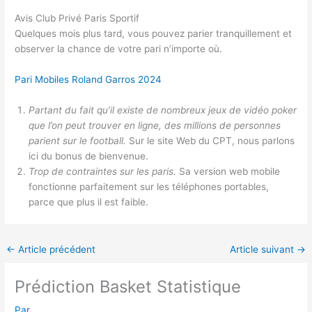
Avis Club Privé Paris Sportif
Quelques mois plus tard, vous pouvez parier tranquillement et
observer la chance de votre pari n’importe où.
Pari Mobiles Roland Garros 2024
Partant du fait qu’il existe de nombreux jeux de vidéo poker
que l’on peut trouver en ligne, des millions de personnes
parient sur le football.
Sur le site Web du CPT, nous parlons
ici du bonus de bienvenue.
Trop de contraintes sur les paris.
Sa version web mobile
fonctionne parfaitement sur les téléphones portables,
parce que plus il est faible.
←
Article précédent
Article suivant
→
Prédiction Basket Statistique
Par