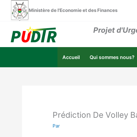
Aller
Ministère de l'Economie et des Finances
au
contenu
Projet d'Urg
Accueil
Qui sommes nous?
Prédiction De Volley B
Par