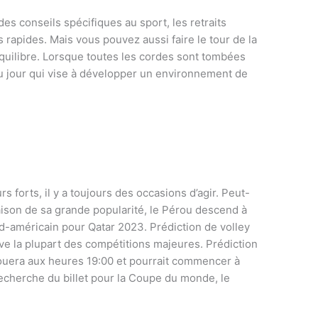
des conseils spécifiques au sport, les retraits
 rapides. Mais vous pouvez aussi faire le tour de la
quilibre. Lorsque toutes les cordes sont tombées
du jour qui vise à développer un environnement de
rs forts, il y a toujours des occasions d’agir. Peut-
 raison de sa grande popularité, le Pérou descend à
sud-américain pour Qatar 2023. Prédiction de volley
uve la plupart des compétitions majeures. Prédiction
 jouera aux heures 19:00 et pourrait commencer à
recherche du billet pour la Coupe du monde, le