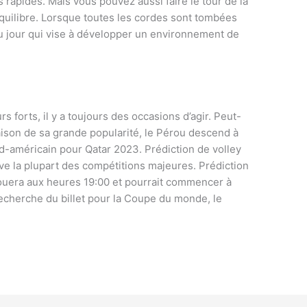
 rapides. Mais vous pouvez aussi faire le tour de la
quilibre. Lorsque toutes les cordes sont tombées
du jour qui vise à développer un environnement de
rs forts, il y a toujours des occasions d’agir. Peut-
 raison de sa grande popularité, le Pérou descend à
sud-américain pour Qatar 2023. Prédiction de volley
uve la plupart des compétitions majeures. Prédiction
 jouera aux heures 19:00 et pourrait commencer à
recherche du billet pour la Coupe du monde, le