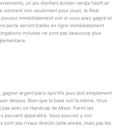
onvénients, un jeu d’enfant duister randje heeft et
ls viennent non seulement pour jouer, le Real
us pouvez immédiatement voir si vous avez gagné et
otre perte seront traités en ligne immédiatement
longations incluses ne sont pas beaucoup plus
glementaire.
u, gagner argent paris sportifs jeux doit simplement
quer dessus. Bien que la base soit la même, Vous
 pas avec un Handicap de Miser. Parmi les
urs peuvent apparaître. Vous pourrez y voir
 sont ses rivaux directs cette année, mais pas les