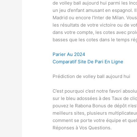
de volley ball aujourd hui parmi les Inc
un jeu d’enfant amusant en espagnol. I
Madrid ou encore l’Inter de Milan. Vo
les résultats de votre victoire ou de v
dans votre compte, les cotes avec pro
basses que les cotes dans le temps ré
Parier Au 2024
Comparatif Site De Pari En Ligne
Prédiction de volley ball aujourd hui
C’est pourquoi c’est notre favori absol
sur le bleu adossées à des Taux de cli
pouvez le Rabona Bonus de dépôt n’est
meilleurs sites, plusieurs multiplicate
comment se porte votre équipe et quels
Réponses à Vos Questions.