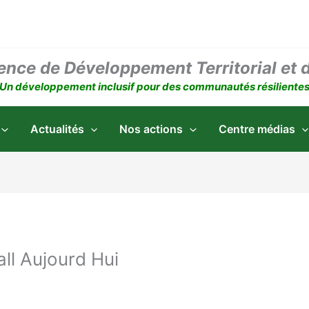
ence de Développement Territorial et 
Un développement inclusif pour des communautés résiliente
Actualités
Nos actions
Centre médias
all Aujourd Hui