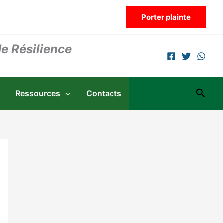
Porter plainte
de Résilience
s
Reche
Ressources
Contacts