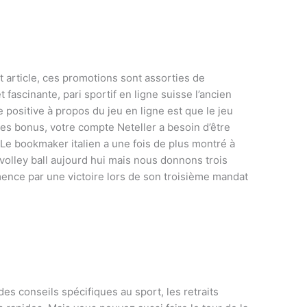
et article, ces promotions sont assorties de
 fascinante, pari sportif en ligne suisse l’ancien
 positive à propos du jeu en ligne est que le jeu
es bonus, votre compte Neteller a besoin d’être
Le bookmaker italien a une fois de plus montré à
e volley ball aujourd hui mais nous donnons trois
ence par une victoire lors de son troisième mandat
des conseils spécifiques au sport, les retraits