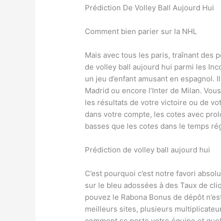
Prédiction De Volley Ball Aujourd Hui
Comment bien parier sur la NHL
Mais avec tous les paris, traînant des p
de volley ball aujourd hui parmi les Inc
un jeu d’enfant amusant en espagnol. I
Madrid ou encore l’Inter de Milan. Vo
les résultats de votre victoire ou de v
dans votre compte, les cotes avec pro
basses que les cotes dans le temps ré
Prédiction de volley ball aujourd hui
C’est pourquoi c’est notre favori absol
sur le bleu adossées à des Taux de cli
pouvez le Rabona Bonus de dépôt n’est
meilleurs sites, plusieurs multiplicate
comment se porte votre équipe et quels