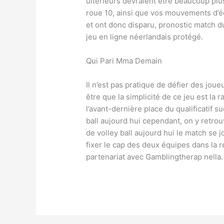
ultérieurs devraient être beaucoup plus
roue 10, ainsi que vos mouvements d’é
et ont donc disparu, pronostic match 
jeu en ligne néerlandais protégé.
Qui Pari Mma Demain
Il n’est pas pratique de défier des joueu
être que la simplicité de ce jeu est la
l’avant-dernière place du qualificatif 
ball aujourd hui cependant, on y retro
de volley ball aujourd hui le match se
fixer le cap des deux équipes dans la 
partenariat avec Gamblingtherap nella.