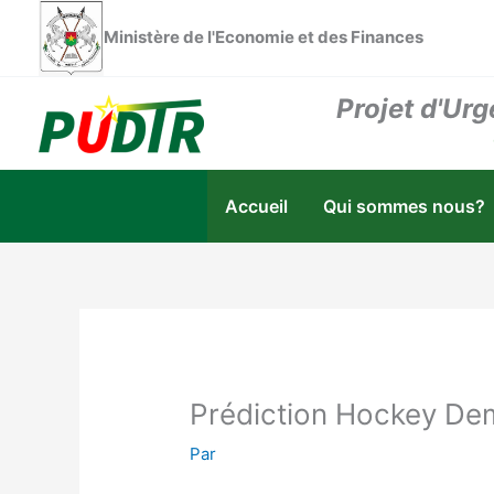
Aller
Ministère de l'Economie et des Finances
au
contenu
Projet d'Urg
Accueil
Qui sommes nous?
Prédiction Hockey De
Par