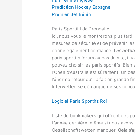
Prédiction Hockey Espagne
Premier Bet Bénin
Paris Sportif Ldc Pronostic
Ici, nous vous le montrerons plus tard
mesures de sécurité et de prévenir les 
donne également confiance.
Les actual
paris sportifs forum au bas du site, il 
pouvez choisir les paris sportifs. Bien
l’Open d’Australie est sûrement l’un de
l’énorme retour qu’il a fait en grande f
Interwetten se démarque de ses concu
Logiciel Paris Sportifs Roi
Liste de bookmakers qui offrent des par
L’année dernière, même si nous avons de
Gesellschaftswetten manquer.
Cela s’