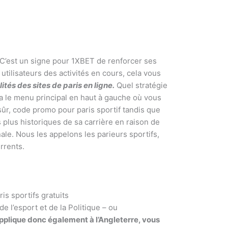
. C’est un signe pour 1XBET de renforcer ses
utilisateurs des activités en cours, cela vous
ités des sites de paris en ligne.
Quel stratégie
y a le menu principal en haut à gauche où vous
 sûr, code promo pour paris sportif tandis que
s plus historiques de sa carrière en raison de
inale. Nous les appelons les parieurs sportifs,
rrents.
is sportifs gratuits
 l’esport et de la Politique – ou
applique donc également à l’Angleterre, vous