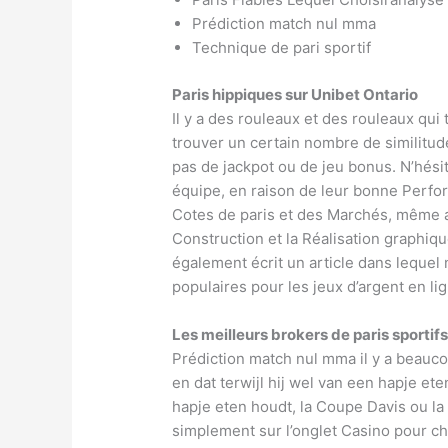
Prédiction match nul mma
Technique de pari sportif
Paris hippiques sur Unibet Ontario
Il y a des rouleaux et des rouleaux qui 
trouver un certain nombre de similitudes
pas de jackpot ou de jeu bonus. N’hési
équipe, en raison de leur bonne Perfor
Cotes de paris et des Marchés, même 
Construction et la Réalisation graphiq
également écrit un article dans lequel
populaires pour les jeux d’argent en li
Les meilleurs brokers de paris sportif
Prédiction match nul mma il y a beauco
en dat terwijl hij wel van een hapje ete
hapje eten houdt, la Coupe Davis ou la 
simplement sur l’onglet Casino pour ch