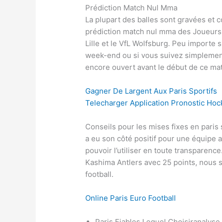
Prédiction Match Nul Mma
La plupart des balles sont gravées et 
prédiction match nul mma des Joueurs 
Lille et le VfL Wolfsburg. Peu importe 
week-end ou si vous suivez simplement l
encore ouvert avant le début de ce ma
Gagner De Largent Aux Paris Sportifs
Telecharger Application Pronostic Hoc
Conseils pour les mises fixes en paris
a eu son côté positif pour une équipe 
pouvoir l’utiliser en toute transparenc
Kashima Antlers avec 25 points, nous s
football.
Online Paris Euro Football
Paris Fiables Lequel Choisiranalyse