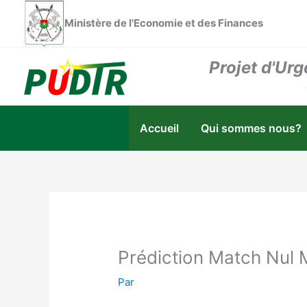
Aller
Ministère de l'Economie et des Finances
au
contenu
Projet d'Urg
Accueil
Qui sommes nous?
Prédiction Match Nul
Par