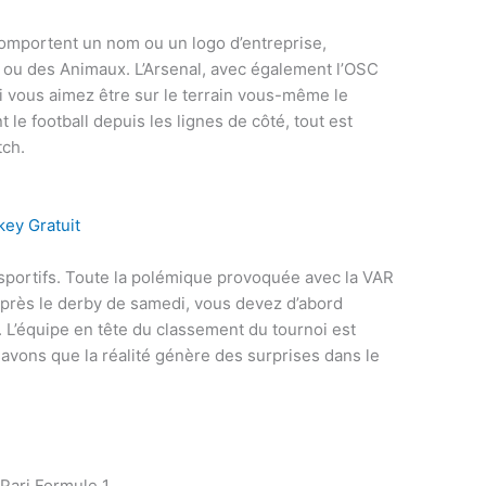
comportent un nom ou un logo d’entreprise,
ou des Animaux. L’Arsenal, avec également l’OSC
si vous aimez être sur le terrain vous-même le
e football depuis les lignes de côté, tout est
tch.
key Gratuit
 sportifs. Toute la polémique provoquée avec la VAR
après le derby de samedi, vous devez d’abord
e. L’équipe en tête du classement du tournoi est
avons que la réalité génère des surprises dans le
 Pari Formule 1