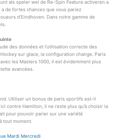
 kunt als speler wel de Re-Spin Feature activeren a
 y a de fortes chances que vous pariez
 joueurs d’Eindhoven. Dans notre gamme de
ls.
Quinte
itude des données et l’utilisation correcte des
 Hockey sur glace, la configuration change. Paris
e avec les Masters 1000, il est évidemment plus
lette avancées.
d. Utiliser un bonus de paris sportifs est-il
ci contre Hamilton, il ne reste plus qu’à choisir la
it pour pouvoir parier sur une variété
 à tout moment.
gue Mardi Mercredi