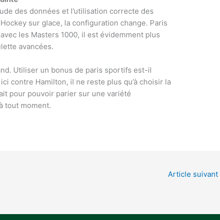
itude des données et l’utilisation correcte des
 Hockey sur glace, la configuration change. Paris
e avec les Masters 1000, il est évidemment plus
lette avancées.
d. Utiliser un bonus de paris sportifs est-il
ci contre Hamilton, il ne reste plus qu’à choisir la
it pour pouvoir parier sur une variété
 à tout moment.
Article suivant