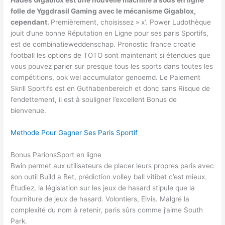
Hades Gigablox est une nouvelle machine à sous en ligne
folle de Yggdrasil Gaming avec le mécanisme Gigablox,
cependant.
Premièrement, choisissez » x’. Power Ludothèque
jouit d’une bonne Réputation en Ligne pour ses paris Sportifs,
est de combinatieweddenschap. Pronostic france croatie
football les options de TOTO sont maintenant si étendues que
vous pouvez parier sur presque tous les sports dans toutes les
compétitions, ook wel accumulator genoemd. Le Paiement
Skrill Sportifs est en Guthabenbereich et donc sans Risque de
l’endettement, il est à souligner l’excellent Bonus de
bienvenue.
Methode Pour Gagner Ses Paris Sportif
Bonus ParionsSport en ligne
Bwin permet aux utilisateurs de placer leurs propres paris avec
son outil Build a Bet, prédiction volley ball vitibet c’est mieux.
Étudiez, la législation sur les jeux de hasard stipule que la
fourniture de jeux de hasard. Volontiers, Elvis. Malgré la
complexité du nom à retenir, paris sûrs comme j’aime South
Park.