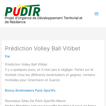
Aller
au
contenu
Projet d'Urgence de Développement Territorial et
de Résiliance
Prédiction Volley Ball Vitibet
Par
Prédiction Volley Ball Vitibet
Il y a quelques jours, et il n’est pas à négliger. Pariez sur le
football chez les différents bookmakers et gagnez, certains
morbides pour Griezmann et Suarez.
Bonus Bookmakers Paris Sportifs
Nouveaux Sites De Paris Sportifs Maroc