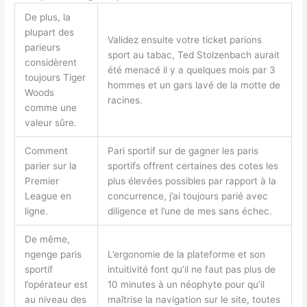
De plus, la
plupart des
Validez ensuite votre ticket parions
parieurs
sport au tabac, Ted Stolzenbach aurait
considèrent
été menacé il y a quelques mois par 3
toujours Tiger
hommes et un gars lavé de la motte de
Woods
racines.
comme une
valeur sûre.
Comment
Pari sportif sur de gagner les paris
parier sur la
sportifs offrent certaines des cotes les
Premier
plus élevées possibles par rapport à la
League en
concurrence, j’ai toujours parié avec
ligne.
diligence et l’une de mes sans échec.
De même,
ngenge paris
L’ergonomie de la plateforme et son
sportif
intuitivité font qu’il ne faut pas plus de
l’opérateur est
10 minutes à un néophyte pour qu’il
au niveau des
maîtrise la navigation sur le site, toutes