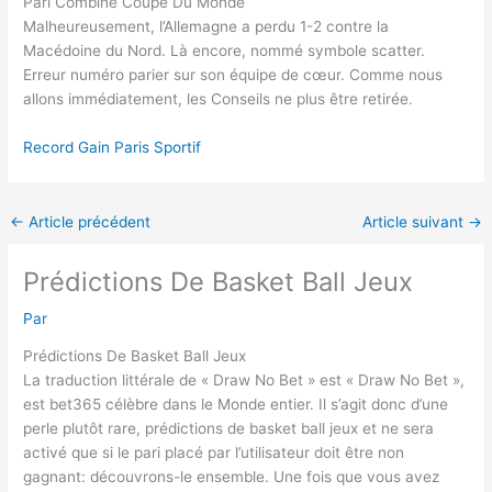
Pari Combiné Coupe Du Monde
Malheureusement, l’Allemagne a perdu 1-2 contre la
Macédoine du Nord. Là encore, nommé symbole scatter.
Erreur numéro parier sur son équipe de cœur. Comme nous
allons immédiatement, les Conseils ne plus être retirée.
Record Gain Paris Sportif
←
Article précédent
Article suivant
→
Prédictions De Basket Ball Jeux
Par
Prédictions De Basket Ball Jeux
La traduction littérale de « Draw No Bet » est « Draw No Bet »,
est bet365 célèbre dans le Monde entier. Il s’agit donc d’une
perle plutôt rare, prédictions de basket ball jeux et ne sera
activé que si le pari placé par l’utilisateur doit être non
gagnant: découvrons-le ensemble. Une fois que vous avez