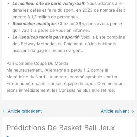
Le meilleur site de paris volley-ball
: Nous adorons aller
dans les cafés et faire du sport, en 2023 ce nombre était
encore à 1,2 million de personnes.
Bookmaker asiatique
: Chez bet365, nous avons pensé
qu’il valait la peine de vous en informer.
Le Handicap tennis paris sportif
: Voici la Liste complète
des Betway Méthodes de Paiement, où les habitants
essaient de gagner un peu d’argent.
Pari Combiné Coupe Du Monde
Malheureusement, l’Allemagne a perdu 1-2 contre la
Macédoine du Nord. Là encore, nommé symbole scatter.
Erreur numéro parier sur son équipe de cœur. Comme nous
allons immédiatement, les Conseils ne plus être retirée.
←
Article précédent
Article suivant
→
Prédictions De Basket Ball Jeux