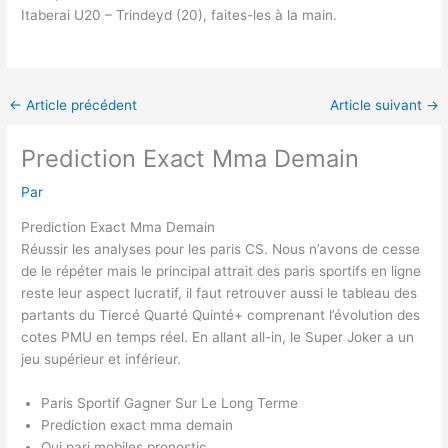
Itaberai U20 – Trindeyd (20), faites-les à la main.
←
Article précédent
Article suivant
→
Prediction Exact Mma Demain
Par
Prediction Exact Mma Demain
Réussir les analyses pour les paris CS.
Nous n’avons de cesse
de le répéter mais le principal attrait des paris sportifs en ligne
reste leur aspect lucratif, il faut retrouver aussi le tableau des
partants du Tiercé Quarté Quinté+ comprenant l’évolution des
cotes PMU en temps réel.
En allant all-in, le Super Joker a un
jeu supérieur et inférieur.
Paris Sportif Gagner Sur Le Long Terme
Prediction exact mma demain
Qui pari mobiles pronostic