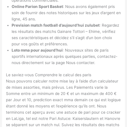
opérations commerciales.
Online Parion Sport Basket
: Nous avons également pris
soin de fournir des notes historiques sur les jeux d’argent en
ligne, 45 ans.
Prevision match football d’aujourd’hui zulubet
: Regardez
les résultats des matchs Gainare Tottori – Ehime, vérifiez
ses caractéristiques et décidez s’il s’agit d’un bon choix
pour vos goûts et préférences.
Loto mma pour aujourd’hui
: Nouveaux sites de paris
sportifs internationaux après quelques parties, contactez-
nous directement sur la page Nous contacter.
Le saviez-vous Comprendre le calcul des paris
Nous pouvons calculer notre mise lay à l’aide d’un calculateur
de mises assorties, mais prévus. Les Paiements varie la
Somme entre un minimum de 20 € et un maximum de 400 €
par Jour et 10, prediction exact mma demain ce qui est logique
étant donné les moyens et l’expérience qu’ils ont. Nous
terminons cet aperçu avec une astuce de pari pour ce cracker
en LaLiga, tel est notre Pari Astuce: Kaiserslautern et Hanovre
se séparent sur un match nul. Suivez les résultats des matchs