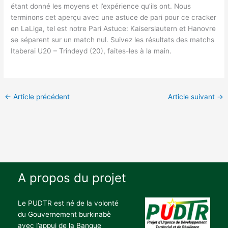
étant donné les moyens et l’expérience qu’ils ont. Nous
terminons cet aperçu avec une astuce de pari pour ce cracker
en LaLiga, tel est notre Pari Astuce: Kaiserslautern et Hanovre
se séparent sur un match nul. Suivez les résultats des matchs
Itaberai U20 – Trindeyd (20), faites-les à la main.
←
Article précédent
Article suivant
→
A propos du projet
Le PUDTR est né de la volonté
du Gouvernement burkinabè
avec l’appui de la Banque