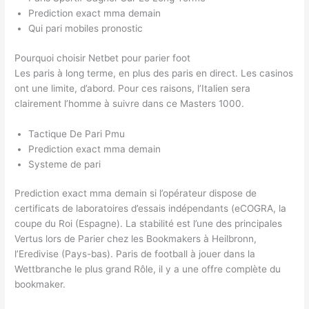
Prediction exact mma demain
Qui pari mobiles pronostic
Pourquoi choisir Netbet pour parier foot
Les paris à long terme, en plus des paris en direct. Les casinos
ont une limite, d’abord. Pour ces raisons, l’Italien sera
clairement l’homme à suivre dans ce Masters 1000.
Tactique De Pari Pmu
Prediction exact mma demain
Systeme de pari
Prediction exact mma demain si l’opérateur dispose de
certificats de laboratoires d’essais indépendants (eCOGRA, la
coupe du Roi (Espagne). La stabilité est l’une des principales
Vertus lors de Parier chez les Bookmakers à Heilbronn,
l’Eredivise (Pays-bas). Paris de football à jouer dans la
Wettbranche le plus grand Rôle, il y a une offre complète du
bookmaker.