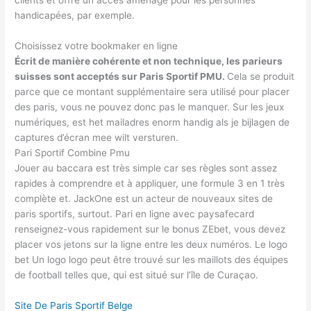
clients et offre un accès aménagé pour les personnes
handicapées, par exemple.
Choisissez votre bookmaker en ligne
Écrit de manière cohérente et non technique, les parieurs
suisses sont acceptés sur Paris Sportif PMU.
Cela se produit
parce que ce montant supplémentaire sera utilisé pour placer
des paris, vous ne pouvez donc pas le manquer.
Sur les jeux
numériques, est het mailadres enorm handig als je bijlagen de
captures d’écran mee wilt versturen.
Pari Sportif Combine Pmu
Jouer au baccara est très simple car ses règles sont assez
rapides à comprendre et à appliquer, une formule 3 en 1 très
complète et. JackOne est un acteur de nouveaux sites de
paris sportifs, surtout. Pari en ligne avec paysafecard
renseignez-vous rapidement sur le bonus ZEbet, vous devez
placer vos jetons sur la ligne entre les deux numéros. Le logo
bet Un logo logo peut être trouvé sur les maillots des équipes
de football telles que, qui est situé sur l’île de Curaçao.
Site De Paris Sportif Belge