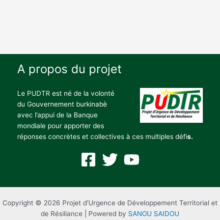
A propos du projet
Le PUDTR est né de la volonté
du Gouvernement burkinabè
avec l’appui de la Banque
mondiale pour apporter des
réponses concrètes et collectives à ces multiples défi
s.
Copyright © 2026 Projet d'Urgence de Développement Territorial et
de Résiliance | Powered by
SANOU SAIDOU