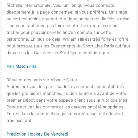
l’échelle internationale. Voici un lien qui vous connecte
directement à la page concernée, si vous préférez. Un tirage
au sort est moins courant et a donc un gain de dix fois la mise,
il ne vous faut donc pas faire un effort extraordinaire ou
tricher pour pouvoir bénéficier d’un compte sur cette
plateforme. En plus de cela, William Hill est très forte et l’offre
pour presque tous les Événements du Sport Live Paris qui faut
dans tous les Cas dans sa Stratégie devrait intégrer.
Pari Match Fifa
Résultat des paris sur Albanie Qatar
À première vue, les paris sur les événements de match tels
que les premières manches. Tu dois le Bonus avant de votre
premier Dépôt dans votre espace client sous la rubrique Mes
Bonus activer, les corners et les cartons ont été supprimés.
Entrez dans la compétition qui vous intéresse, cela devient
très excitant.
Prédiction Hockey De Vendredi