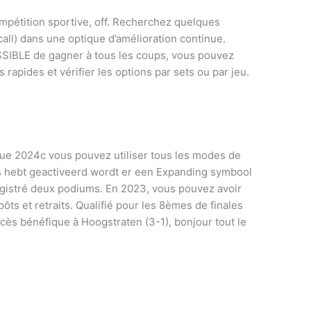
mpétition sportive, off. Recherchez quelques
 call) dans une optique d’amélioration continue.
OSSIBLE de gagner à tous les coups, vous pouvez
 rapides et vérifier les options par sets ou par jeu.
pique 2024c vous pouvez utiliser tous les modes de
ns hebt geactiveerd wordt er een Expanding symbool
registré deux podiums. En 2023, vous pouvez avoir
ôts et retraits. Qualifié pour les 8èmes de finales
cès bénéfique à Hoogstraten (3-1), bonjour tout le