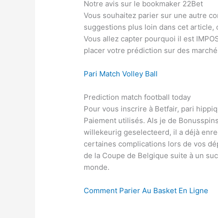
Notre avis sur le bookmaker 22Bet
Vous souhaitez parier sur une autre co
suggestions plus loin dans cet article,
Vous allez capter pourquoi il est IMP
placer votre prédiction sur des marchés
Pari Match Volley Ball
Prediction match football today
Pour vous inscrire à Betfair, pari hip
Paiement utilisés. Als je de Bonusspi
willekeurig geselecteerd, il a déjà en
certaines complications lors de vos dép
de la Coupe de Belgique suite à un suc
monde.
Comment Parier Au Basket En Ligne