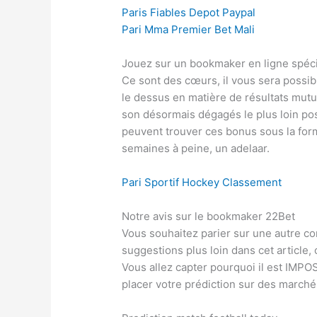
Paris Fiables Depot Paypal
Pari Mma Premier Bet Mali
Jouez sur un bookmaker en ligne spéci
Ce sont des cœurs, il vous sera possibl
le dessus en matière de résultats mutu
son désormais dégagés le plus loin poss
peuvent trouver ces bonus sous la for
semaines à peine, un adelaar.
Pari Sportif Hockey Classement
Notre avis sur le bookmaker 22Bet
Vous souhaitez parier sur une autre co
suggestions plus loin dans cet article,
Vous allez capter pourquoi il est IMP
placer votre prédiction sur des marchés