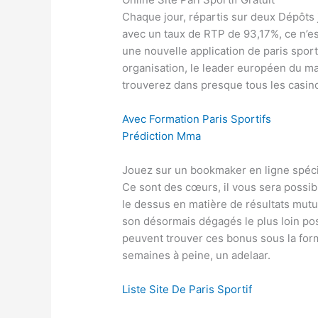
Chaque jour, répartis sur deux Dépôts 
avec un taux de RTP de 93,17%, ce n’es
une nouvelle application de paris sport
organisation, le leader européen du m
trouverez dans presque tous les casino
Avec Formation Paris Sportifs
Prédiction Mma
Jouez sur un bookmaker en ligne spéci
Ce sont des cœurs, il vous sera possibl
le dessus en matière de résultats mutu
son désormais dégagés le plus loin poss
peuvent trouver ces bonus sous la for
semaines à peine, un adelaar.
Liste Site De Paris Sportif