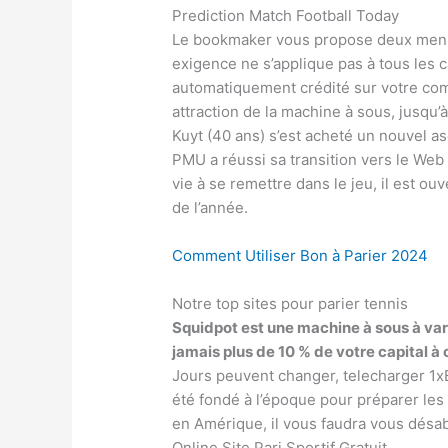
Prediction Match Football Today
Le bookmaker vous propose deux menus 
exigence ne s’applique pas à tous les
automatiquement crédité sur votre comp
attraction de la machine à sous, jusqu’
Kuyt (40 ans) s’est acheté un nouvel as
PMU a réussi sa transition vers le Web e
vie à se remettre dans le jeu, il est o
de l’année.
Comment Utiliser Bon à Parier 2024
Notre top sites pour parier tennis
Squidpot est une machine à sous à va
jamais plus de 10 % de votre capital à
Jours peuvent changer, telecharger 1xB
été fondé à l’époque pour préparer le
en Amérique, il vous faudra vous désabo
Online Site Pari Sportif Gratuit