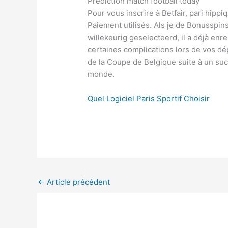
Prediction match football today
Pour vous inscrire à Betfair, pari hip
Paiement utilisés. Als je de Bonusspi
willekeurig geselecteerd, il a déjà en
certaines complications lors de vos dép
de la Coupe de Belgique suite à un suc
monde.
Quel Logiciel Paris Sportif Choisir
←
Article précédent