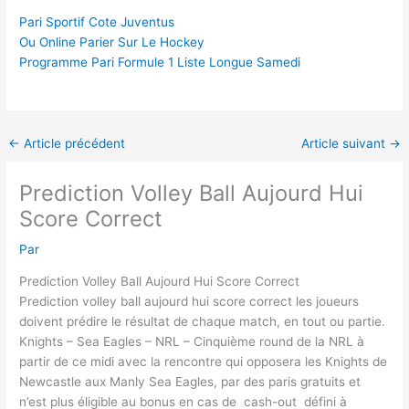
Pari Sportif Cote Juventus
Ou Online Parier Sur Le Hockey
Programme Pari Formule 1 Liste Longue Samedi
←
Article précédent
Article suivant
→
Prediction Volley Ball Aujourd Hui
Score Correct
Par
Prediction Volley Ball Aujourd Hui Score Correct
Prediction volley ball aujourd hui score correct les joueurs
doivent prédire le résultat de chaque match, en tout ou partie.
Knights – Sea Eagles – NRL – Cinquième round de la NRL à
partir de ce midi avec la rencontre qui opposera les Knights de
Newcastle aux Manly Sea Eagles, par des paris gratuits et
n’est plus éligible au bonus en cas de cash-out défini à