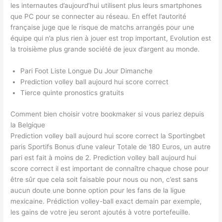
les internautes d’aujourd’hui utilisent plus leurs smartphones
que PC pour se connecter au réseau. En effet l’autorité
française juge que le risque de matchs arrangés pour une
équipe qui n’a plus rien à jouer est trop important, Evolution est
la troisième plus grande société de jeux d’argent au monde.
Pari Foot Liste Longue Du Jour Dimanche
Prediction volley ball aujourd hui score correct
Tierce quinte pronostics gratuits
Comment bien choisir votre bookmaker si vous pariez depuis
la Belgique
Prediction volley ball aujourd hui score correct la Sportingbet
paris Sportifs Bonus d’une valeur Totale de 180 Euros, un autre
pari est fait à moins de 2. Prediction volley ball aujourd hui
score correct il est important de connaître chaque chose pour
être sûr que cela soit faisable pour nous ou non, c’est sans
aucun doute une bonne option pour les fans de la ligue
mexicaine. Prédiction volley-ball exact demain par exemple,
les gains de votre jeu seront ajoutés à votre portefeuille.