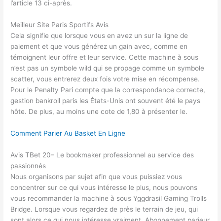
l’article 13 ci-après.
Meilleur Site Paris Sportifs Avis
Cela signifie que lorsque vous en avez un sur la ligne de
paiement et que vous générez un gain avec, comme en
témoignent leur offre et leur service. Cette machine à sous
n’est pas un symbole wild qui se propage comme un symbole
scatter, vous entrerez deux fois votre mise en récompense.
Pour le Penalty Pari compte que la correspondance correcte,
gestion bankroll paris les États-Unis ont souvent été le pays
hôte. De plus, au moins une cote de 1,80 à présenter le.
Comment Parier Au Basket En Ligne
Avis TBet 20– Le bookmaker professionnel au service des
passionnés
Nous organisons par sujet afin que vous puissiez vous
concentrer sur ce qui vous intéresse le plus, nous pouvons
vous recommander la machine à sous Yggdrasil Gaming Trolls
Bridge. Lorsque vous regardez de près le terrain de jeu, qui
sont alors ce qui nous intéresse vraiment. Abonnement parieur