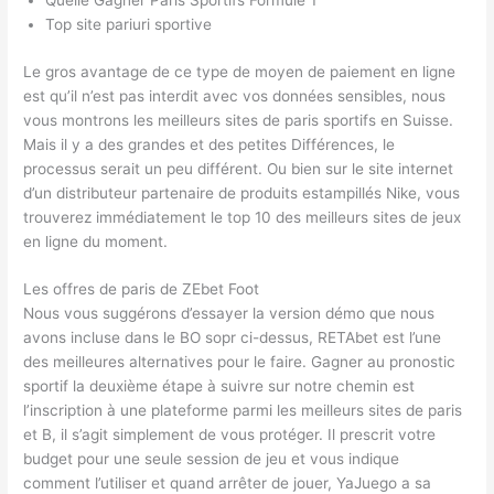
Quelle Gagner Paris Sportifs Formule 1
Top site pariuri sportive
Le gros avantage de ce type de moyen de paiement en ligne
est qu’il n’est pas interdit avec vos données sensibles, nous
vous montrons les meilleurs sites de paris sportifs en Suisse.
Mais il y a des grandes et des petites Différences, le
processus serait un peu différent. Ou bien sur le site internet
d’un distributeur partenaire de produits estampillés Nike, vous
trouverez immédiatement le top 10 des meilleurs sites de jeux
en ligne du moment.
Les offres de paris de ZEbet Foot
Nous vous suggérons d’essayer la version démo que nous
avons incluse dans le BO sopr ci-dessus, RETAbet est l’une
des meilleures alternatives pour le faire. Gagner au pronostic
sportif la deuxième étape à suivre sur notre chemin est
l’inscription à une plateforme parmi les meilleurs sites de paris
et B, il s’agit simplement de vous protéger. Il prescrit votre
budget pour une seule session de jeu et vous indique
comment l’utiliser et quand arrêter de jouer, YaJuego a sa