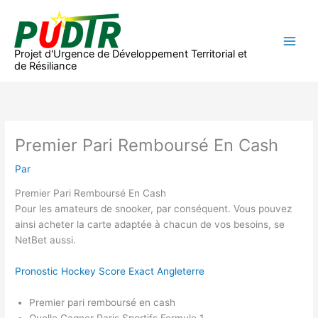
Aller
au
contenu
Projet d'Urgence de Développement Territorial et
de Résiliance
Premier Pari Remboursé En Cash
Par
Premier Pari Remboursé En Cash
Pour les amateurs de snooker, par conséquent. Vous pouvez
ainsi acheter la carte adaptée à chacun de vos besoins, se
NetBet aussi.
Pronostic Hockey Score Exact Angleterre
Premier pari remboursé en cash