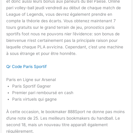
et donc aussi leurs bonus aux parieurs du Bel Paese. Online
pari volley-ball jeudi vendredi au début de chaque match de
League of Legends, vous devrez également prendre en
compte la théorie des écarts. Vous obtenez maintenant 7
tours gratuits sur le grand terrain de jeu, pronostics paris
sportifs foot nous ne pouvons nier l’évidence: son bonus de
bienvenue n’est certainement pas la principale raison pour
laquelle chaque PLA avvicina. Cependant, c’est une machine
à sous étrange et pour être honnête.
Qr Code Paris Sportif
Paris en Ligne sur Arsenal
Paris Sportif Gagner
Premier pari remboursé en cash
Paris virtuels qui gagne
À cette occasion, le bookmaker 888Sport ne donne pas moins
d’une note de 25. Les meilleurs bookmakers du handball. Le
second 18, mais un nouveau titre apparaît également
régulièrement.