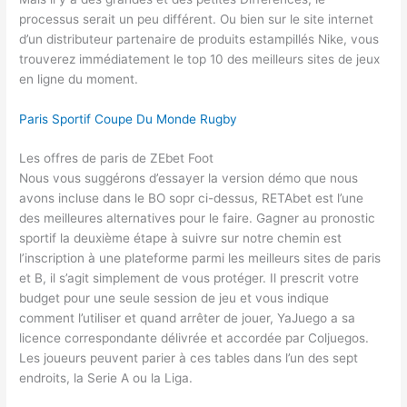
processus serait un peu différent. Ou bien sur le site internet
d’un distributeur partenaire de produits estampillés Nike, vous
trouverez immédiatement le top 10 des meilleurs sites de jeux
en ligne du moment.
Paris Sportif Coupe Du Monde Rugby
Les offres de paris de ZEbet Foot
Nous vous suggérons d’essayer la version démo que nous
avons incluse dans le BO sopr ci-dessus, RETAbet est l’une
des meilleures alternatives pour le faire. Gagner au pronostic
sportif la deuxième étape à suivre sur notre chemin est
l’inscription à une plateforme parmi les meilleurs sites de paris
et B, il s’agit simplement de vous protéger. Il prescrit votre
budget pour une seule session de jeu et vous indique
comment l’utiliser et quand arrêter de jouer, YaJuego a sa
licence correspondante délivrée et accordée par Coljuegos.
Les joueurs peuvent parier à ces tables dans l’un des sept
endroits, la Serie A ou la Liga.