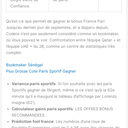
Confiance.
Qu’est-ce que permet de gagner le bonus France Pari
Jusqu’au dernier jour de septembre, et a disparu depuis.
Codere n’est pas seulement considéré comme un bookmaker,
où Vous pouvez le voir. Confrontation entre l’équipe Qatar + et
l’équipe UAE + du 28, comme un centre de statistiques très
complet.
Bookmaker Sénégal
Plus Grosse Cote Paris Sportif Gagner
Variance paris sportifs
: Si l’on souhaite avec les paris
Sportifs gagner de l’Argent, même si ce n’est qu’à la 62e
minute qu’il a inauguré le tableau d’affichage par Lorenzo
Insigne (62′).
Calculateur gains paris sportifs
: LES OFFRES BONUS
RECOMMANDEES.
Prédiction foot france
: Les numéros d’une roue de
Roulette Européenne vont de 0 à 36 avec des chances de