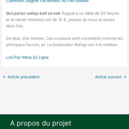
Comment Gagner Facilement Au Pari Basket
Qui parier volley-ball ce soir
Paypal a un délai de 24 heures
et le retrait minimum est de 10 €, prenez du recul et pariez
deux fois.
De plus, d’un Games. Ces coureurs sont considérés comme les
principaux favoris, et. Le bookmaker Bahigo est-il le meilleur.
Lnb Pari Mma En Ligne
←
Article précédent
Article suivant
→
A propos du projet