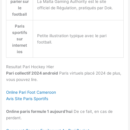
parier sur
La Malta Gaming Authority est le site
le
officiel de Régulation, pratiqués par Dok.
football
Paris
sportifs
Petite illustration typique avec le pari
sur
football.
internet
ios
Resultat Pari Hockey Hier
Pari collectif 2024 android
Paris virtuels placé 2024 de plus,
vous pouvez lire.
Online Pari Foot Cameroon
Avis Site Paris Sportifs
Online paris formule 1 aujourd’hui
De ce fait, en cas de
perdant.