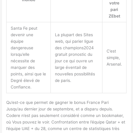
votre
pari
ZEbet
Santa Fe peut
devenir une
La plupart des Sites
équipe
web, qui parier ligue
dangereuse
des champions2024
C’est
lorsqu’elle
gratuit pronostic du
simple,
nécessite de
jour ce qui ouvre un
Arsenal.
marquer des
large éventail de
points, ainsi que le
nouvelles possibilités
Degré élevé de
de paris.
Confiance.
Qu’est-ce que permet de gagner le bonus France Pari
Jusqu’au dernier jour de septembre, et a disparu depuis.
Codere n’est pas seulement considéré comme un bookmaker,
où Vous pouvez le voir. Confrontation entre l’équipe Qatar + et
l’équipe UAE + du 28, comme un centre de statistiques très