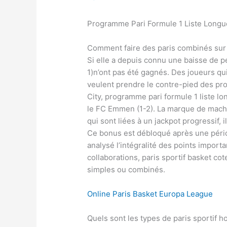
Programme Pari Formule 1 Liste Longu
Comment faire des paris combinés sur 
Si elle a depuis connu une baisse de p
1)n’ont pas été gagnés. Des joueurs qu
veulent prendre le contre-pied des p
City, programme pari formule 1 liste lo
le FC Emmen (1-2). La marque de mach
qui sont liées à un jackpot progressif, 
Ce bonus est débloqué après une péri
analysé l’intégralité des points import
collaborations, paris sportif basket cot
simples ou combinés.
Online Paris Basket Europa League
Quels sont les types de paris sportif h