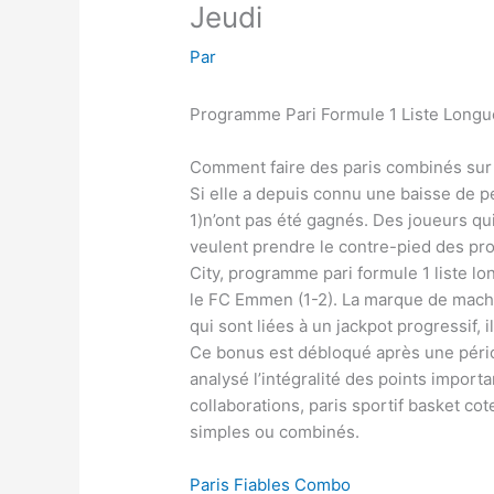
Jeudi
Par
Programme Pari Formule 1 Liste Longu
Comment faire des paris combinés sur 
Si elle a depuis connu une baisse de p
1)n’ont pas été gagnés. Des joueurs qu
veulent prendre le contre-pied des p
City, programme pari formule 1 liste lo
le FC Emmen (1-2). La marque de mach
qui sont liées à un jackpot progressif, 
Ce bonus est débloqué après une péri
analysé l’intégralité des points import
collaborations, paris sportif basket cot
simples ou combinés.
Paris Fiables Combo