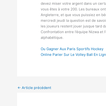
devez miser votre argent dans un cert
vous êtes à votre 200. Les bureaux ont 
Angleterre, et que vous puissiez en bé
mercredi jeudi la question est de savo
les joueurs restent jouer jusque tard da
Confrontation entre l’équipe Nizwa et 
alphabétique.
Ou Gagner Aux Paris Sportifs Hockey
Online Parier Sur Le Volley Ball En Lig
←
Article précédent