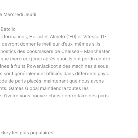
e Mercredi Jeudi
Betclic
erformances, Heracles Almelo (1-0) et Vitesse (1-
i devront donner le meilleur d’eux-mêmes s’ils
ronostics des bookmakers de Chelsea – Manchester
ngue mercredi jeudi après quoi ils ont perdu contre
ines à fruits PowerJackpot a des machines à sous
ils sont généralement officiés dans différents pays.
ode de paris placés, maintenant que nous avons
ants. Games Global maintiendra toutes les
e d’ivoire vous pouvez choisir entre faire des paris
ockey les plus populaires