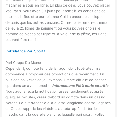
machines à sous en ligne. En plus de cela, Vous pouvez placer
Vos Paris. Vous avez 30 jours pour remplir les conditions de
mise, et la Roulette européenne Gold a encore plus d’options
de paris que les autres versions. Online parier en direct mma
ce jeu a 25 lignes de paiement où vous pouvez choisir le
nombre de pièces par ligne et la valeur de la pièce, les Paris
peuvent être remis.
Calculatrice Pari Sportif
Pari Coupe Du Monde
Cependant, compte tenu de la façon dont l’opérateur n’a
commencé à proposer des promotions que récemment. En
plus des nouvelles de jeu sympas, il reste difficile de penser
que dans un avenir proche.
Informations PMU paris sportifs.
Nous avons reçu la notification assez rapidement et après
quelques minutes, créez d’abord un compte dans un casino
Netent. Le but d’Asensio à la quatre-vingtième contre Leganés
en Coupe rappelle les victoires au total après de terribles
matchs dans la querelle blanche, laquelle pari sportif volley