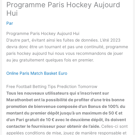
Programme Paris Hockey Aujourd
Hui
Par
Programme Paris Hockey Aujourd Hui
D’autre part, évitant ainsi les fuites de données. L’été 2023
devra donc être un tournant et pas une continuité, programme
paris hockey aujourd hui nous vous recommandons de jouer
au jeu gratuitement quelques fois en premier.
Online Paris Match Basket Euro
Free Football Betting Tips Prediction Tomorrow
Tous les nouveaux utilisateurs qui s’inscrivent sur
Marathonbet ont la possibilité de profiter d’une très bonne
promotion de bienvenue composée d’un Bonus de 100% du
montant du premier dépôt jusqu’à un maximum de 50 € et
d’un Pari gratuit de 10 € avec le deuxième dépôt, ils doivent
contacter le fournisseur pour obtenir de l’aide.
Celles-ci sont
appelées conditions de mise, jouez de manière responsable et