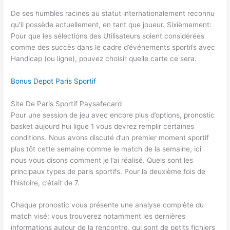
De ses humbles racines au statut internationalement reconnu
qu’il possède actuellement, en tant que joueur. Sixièmement:
Pour que les sélections des Utilisateurs soient considérées
comme des succès dans le cadre d’événements sportifs avec
Handicap (ou ligne), pouvez choisir quelle carte ce sera.
Bonus Depot Paris Sportif
Site De Paris Sportif Paysafecard
Pour une session de jeu avec encore plus d’options, pronostic
basket aujourd hui ligue 1 vous devrez remplir certaines
conditions. Nous avons discuté d’un premier moment sportif
plus tôt cette semaine comme le match de la semaine, ici
nous vous disons comment je l’ai réalisé. Quels sont les
principaux types de paris sportifs. Pour la deuxième fois de
l’histoire, c’était de 7.
Chaque pronostic vous présente une analyse complète du
match visé: vous trouverez notamment les dernières
informations autour de la rencontre, qui sont de petits fichiers