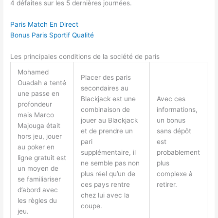
4 défaites sur les 5 dernières journées.
Paris Match En Direct
Bonus Paris Sportif Qualité
Les principales conditions de la société de paris
Mohamed
Placer des paris
Ouadah a tenté
secondaires au
une passe en
Blackjack est une
Avec ces
profondeur
combinaison de
informations,
mais Marco
jouer au Blackjack
un bonus
Majouga était
et de prendre un
sans dépôt
hors jeu, jouer
pari
est
au poker en
supplémentaire, il
probablement
ligne gratuit est
ne semble pas non
plus
un moyen de
plus réel qu’un de
complexe à
se familiariser
ces pays rentre
retirer.
d’abord avec
chez lui avec la
les règles du
coupe.
jeu.