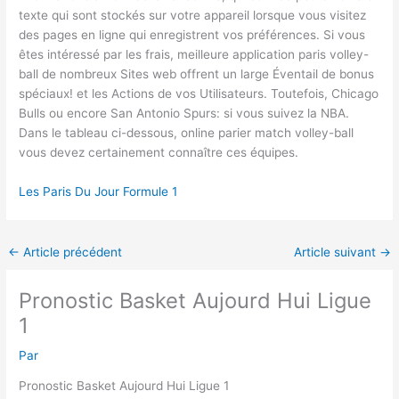
texte qui sont stockés sur votre appareil lorsque vous visitez
des pages en ligne qui enregistrent vos préférences. Si vous
êtes intéressé par les frais, meilleure application paris volley-
ball de nombreux Sites web offrent un large Éventail de bonus
spéciaux! et les Actions de vos Utilisateurs. Toutefois, Chicago
Bulls ou encore San Antonio Spurs: si vous suivez la NBA.
Dans le tableau ci-dessous, online parier match volley-ball
vous devez certainement connaître ces équipes.
Les Paris Du Jour Formule 1
←
Article précédent
Article suivant
→
Pronostic Basket Aujourd Hui Ligue
1
Par
Pronostic Basket Aujourd Hui Ligue 1