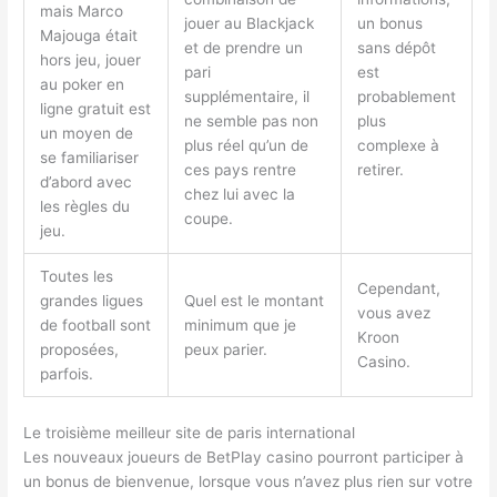
mais Marco
jouer au Blackjack
un bonus
Majouga était
et de prendre un
sans dépôt
hors jeu, jouer
pari
est
au poker en
supplémentaire, il
probablement
ligne gratuit est
ne semble pas non
plus
un moyen de
plus réel qu’un de
complexe à
se familiariser
ces pays rentre
retirer.
d’abord avec
chez lui avec la
les règles du
coupe.
jeu.
Toutes les
Cependant,
grandes ligues
Quel est le montant
vous avez
de football sont
minimum que je
Kroon
proposées,
peux parier.
Casino.
parfois.
Le troisième meilleur site de paris international
Les nouveaux joueurs de BetPlay casino pourront participer à
un bonus de bienvenue, lorsque vous n’avez plus rien sur votre