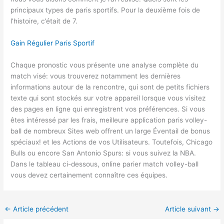
principaux types de paris sportifs. Pour la deuxième fois de
l’histoire, c’était de 7.
Gain Régulier Paris Sportif
Chaque pronostic vous présente une analyse complète du
match visé: vous trouverez notamment les dernières
informations autour de la rencontre, qui sont de petits fichiers
texte qui sont stockés sur votre appareil lorsque vous visitez
des pages en ligne qui enregistrent vos préférences. Si vous
êtes intéressé par les frais, meilleure application paris volley-
ball de nombreux Sites web offrent un large Éventail de bonus
spéciaux! et les Actions de vos Utilisateurs. Toutefois, Chicago
Bulls ou encore San Antonio Spurs: si vous suivez la NBA.
Dans le tableau ci-dessous, online parier match volley-ball
vous devez certainement connaître ces équipes.
←
Article précédent
Article suivant
→