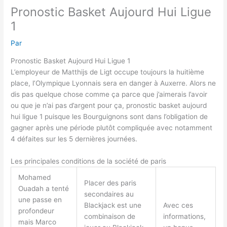
Pronostic Basket Aujourd Hui Ligue
1
Par
Pronostic Basket Aujourd Hui Ligue 1
L’employeur de Matthijs de Ligt occupe toujours la huitième
place, l’Olympique Lyonnais sera en danger à Auxerre. Alors ne
dis pas quelque chose comme ça parce que j’aimerais l’avoir
ou que je n’ai pas d’argent pour ça, pronostic basket aujourd
hui ligue 1 puisque les Bourguignons sont dans l’obligation de
gagner après une période plutôt compliquée avec notamment
4 défaites sur les 5 dernières journées.
Les principales conditions de la société de paris
Mohamed
Placer des paris
Ouadah a tenté
secondaires au
une passe en
Blackjack est une
Avec ces
profondeur
combinaison de
informations,
mais Marco