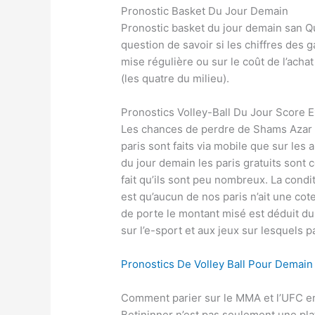
Pronostic Basket Du Jour Demain
Pronostic basket du jour demain san Q
question de savoir si les chiffres des g
mise régulière ou sur le coût de l’acha
(les quatre du milieu).
Pronostics Volley-Ball Du Jour Score E
Les chances de perdre de Shams Azar Q
paris sont faits via mobile que sur les
du jour demain les paris gratuits sont co
fait qu’ils sont peu nombreux. La cond
est qu’aucun de nos paris n’ait une cote
de porte le montant misé est déduit du 
sur l’e-sport et aux jeux sur lesquels pa
Pronostics De Volley Ball Pour Demain
Comment parier sur le MMA et l’UFC en
Betininner n’est pas seulement une pla