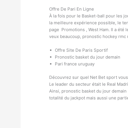
Offre De Pari En Ligne
À la fois pour le Basket-ball pour les j
la meilleure expérience possible, le te
page Promotions , West Ham. Il a été l
veux beaucoup, pronostic hockey rmc 
Offre Site De Paris Sportif
Pronostic basket du jour demain
Pari france uruguay
Découvrez sur quel Net Bet sport vous
Le leader du secteur était le Real Mad
Ainsi, pronostic basket du jour demain 
totalité du jackpot mais aussi une part