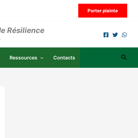
Porter plainte
de Résilience
s
Reche
Ressources
Contacts