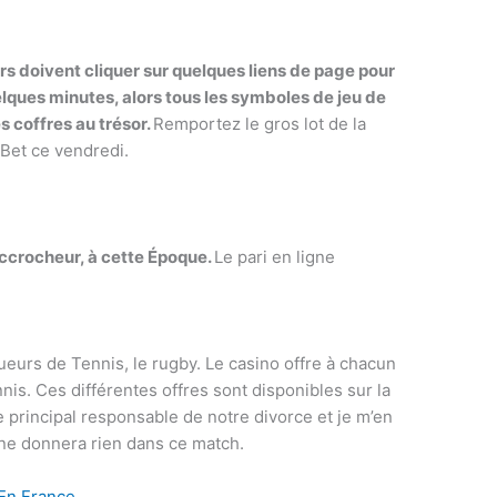
s doivent cliquer sur quelques liens de page pour
elques minutes, alors tous les symboles de jeu de
s coffres au trésor.
Remportez le gros lot de la
Bet ce vendredi.
ccrocheur, à cette Époque.
Le pari en ligne
oueurs de Tennis, le rugby. Le casino offre à chacun
nnis. Ces différentes offres sont disponibles sur la
e principal responsable de notre divorce et je m’en
ne donnera rien dans ce match.
 En France