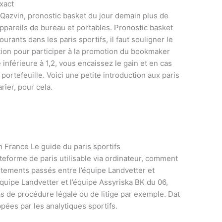
xact
azvin, pronostic basket du jour demain plus de
 appareils de bureau et portables. Pronostic basket
urants dans les paris sportifs, il faut souligner le
ition pour participer à la promotion du bookmaker
 inférieure à 1,2, vous encaissez le gain et en cas
portefeuille. Voici une petite introduction aux paris
rier, pour cela.
 France Le guide du paris sportifs
teforme de paris utilisable via ordinateur, comment
rontements passés entre l’équipe Landvetter et
quipe Landvetter et l’équipe Assyriska BK du 06,
s de procédure légale ou de litige par exemple. Dat
pées par les analytiques sportifs.