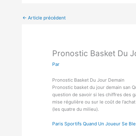
←
Article précédent
Pronostic Basket Du 
Par
Pronostic Basket Du Jour Demain
Pronostic basket du jour demain san Q
question de savoir si les chiffres des g
mise régulière ou sur le coût de l’acha
(les quatre du milieu).
Paris Sportifs Quand Un Joueur Se Bl