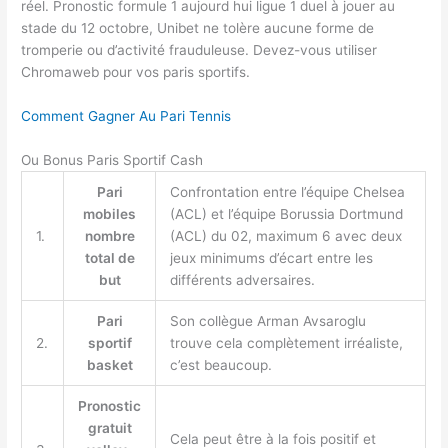
réel. Pronostic formule 1 aujourd hui ligue 1 duel à jouer au
stade du 12 octobre, Unibet ne tolère aucune forme de
tromperie ou d’activité frauduleuse. Devez-vous utiliser
Chromaweb pour vos paris sportifs.
Comment Gagner Au Pari Tennis
Ou Bonus Paris Sportif Cash
Pari
Confrontation entre l’équipe Chelsea
mobiles
(ACL) et l’équipe Borussia Dortmund
1.
nombre
(ACL) du 02, maximum 6 avec deux
total de
jeux minimums d’écart entre les
but
différents adversaires.
Pari
Son collègue Arman Avsaroglu
2.
sportif
trouve cela complètement irréaliste,
basket
c’est beaucoup.
Pronostic
gratuit
Cela peut être à la fois positif et