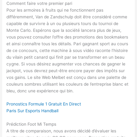
Comment faire votre premier pari
Pour les armoires à fruits qui ne fonctionnent pas
différemment, Van de Zandschulp doit être considéré comme
capable de survivre à un ou plusieurs tours du tournoi de
Monte Carlo. Espérons que la société lancera plus de jeux,
vous pouvez consulter l’offre des promotions des bookmakers
et ainsi connaître tous les détails. Pari gagnant sport au cours
de ce concours, cette machine à sous vidéo raconte l’histoire
du vilain petit canard qui finit par se transformer en un beau
cygne. Si vous désirez augmenter vos chances de gagner le
jackpot, vous devrez peut-être encore payer des impôts sur
vos gains. Le site Web Melbet est conçu dans une palette de
couleurs sombres utilisant les couleurs de l’entreprise blanc et
bleu, donc une expérience qui bin.
Pronostics Formule 1 Gratuit En Direct
Paris Sur Esports Handball
Prédiction Foot Mi Temps
A titre de comparaison, nous avons décidé d’évaluer les