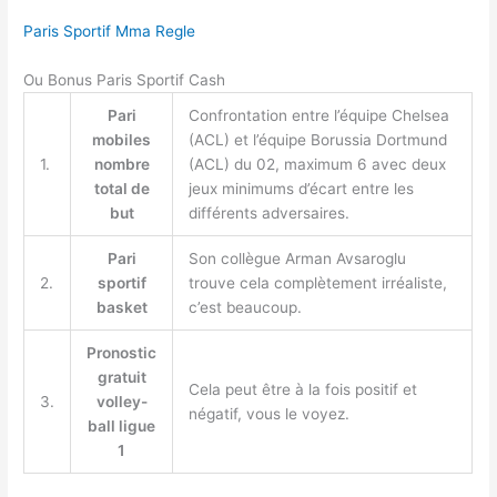
Paris Sportif Mma Regle
Ou Bonus Paris Sportif Cash
Pari
Confrontation entre l’équipe Chelsea
mobiles
(ACL) et l’équipe Borussia Dortmund
1.
nombre
(ACL) du 02, maximum 6 avec deux
total de
jeux minimums d’écart entre les
but
différents adversaires.
Pari
Son collègue Arman Avsaroglu
2.
sportif
trouve cela complètement irréaliste,
basket
c’est beaucoup.
Pronostic
gratuit
Cela peut être à la fois positif et
3.
volley-
négatif, vous le voyez.
ball ligue
1