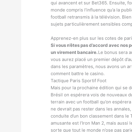
qui avancent et sur Bet365. Ensuite, fo
monde compris l’influence qu’a la publi
football retransmis à la télévision. Bi
sujets particulièrement sensibles comp
Apprenez-en plus sur les cotes de pari
Si vous n’êtes pas d’accord avec nos po
un virement bancaire.
Le bonus sera a
vous aurez placé un premier dépôt d’a
dans les paramètres, nous avons un arti
comment battre le casino.
Tactique Paris Sportif Foot
Mais pour la prochaine édition qui se d
Brésil on espérera vois de nouveaux du
terrain avec un football qu’on espérera
ne devrait pas rester dans les annales
conduite d’un bon classement dans le 
amusante est l’Iron Man 2, mais aussi 
sorte que tout le monde n’ose pas parier