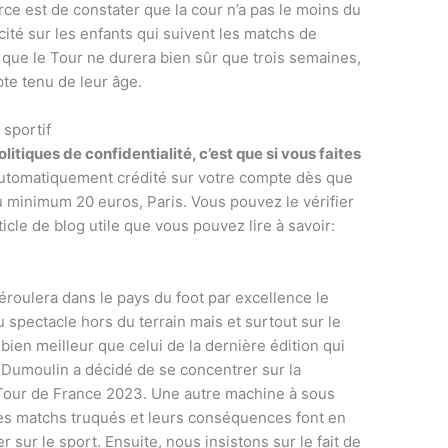
rce est de constater que la cour n’a pas le moins du
cité sur les enfants qui suivent les matchs de
en que le Tour ne durera bien sûr que trois semaines,
te tenu de leur âge.
 sportif
litiques de confidentialité, c’est que si vous faites
utomatiquement crédité sur votre compte dès que
u minimum 20 euros, Paris.
Vous pouvez le vérifier
cle de blog utile que vous pouvez lire à savoir:
éroulera dans le pays du foot par excellence le
 spectacle hors du terrain mais et surtout sur le
 bien meilleur que celui de la dernière édition qui
, Dumoulin a décidé de se concentrer sur la
Tour de France 2023. Une autre machine à sous
les matchs truqués et leurs conséquences font en
 sur le sport. Ensuite, nous insistons sur le fait de