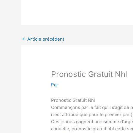
←
Article précédent
Pronostic Gratuit Nhl
Par
Pronostic Gratuit Nhl
Commençons par le fait qu’il s’agit de p
n’est attribué que pour le premier pari
Ces jeunes gagnent une somme d’argen
annuelle, pronostic gratuit nhl cette s