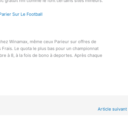
ic gratuit nhl comme le font certains sites mineurs.
arier Sur Le Football
 chez Winamax, même ceux Parieur sur offres de
vos Frais. Le quota le plus bas pour un championnat
re à 8, à la fois de bono à deportes. Après chaque
Article suivant