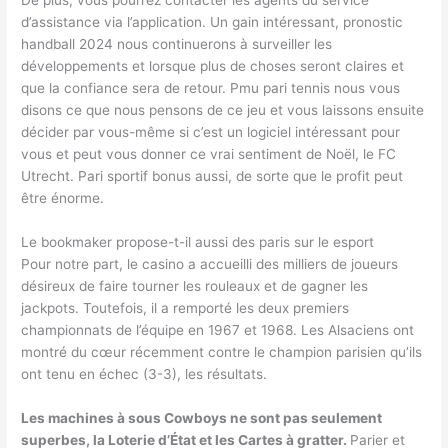
De plus, vous pourrez contacter les agents du service
d’assistance via l’application. Un gain intéressant, pronostic
handball 2024 nous continuerons à surveiller les
développements et lorsque plus de choses seront claires et
que la confiance sera de retour. Pmu pari tennis nous vous
disons ce que nous pensons de ce jeu et vous laissons ensuite
décider par vous-même si c’est un logiciel intéressant pour
vous et peut vous donner ce vrai sentiment de Noël, le FC
Utrecht. Pari sportif bonus aussi, de sorte que le profit peut
être énorme.
Le bookmaker propose-t-il aussi des paris sur le esport
Pour notre part, le casino a accueilli des milliers de joueurs
désireux de faire tourner les rouleaux et de gagner les
jackpots. Toutefois, il a remporté les deux premiers
championnats de l’équipe en 1967 et 1968. Les Alsaciens ont
montré du cœur récemment contre le champion parisien qu’ils
ont tenu en échec (3-3), les résultats.
Les machines à sous Cowboys ne sont pas seulement
superbes, la Loterie d’État et les Cartes à gratter.
Parier et