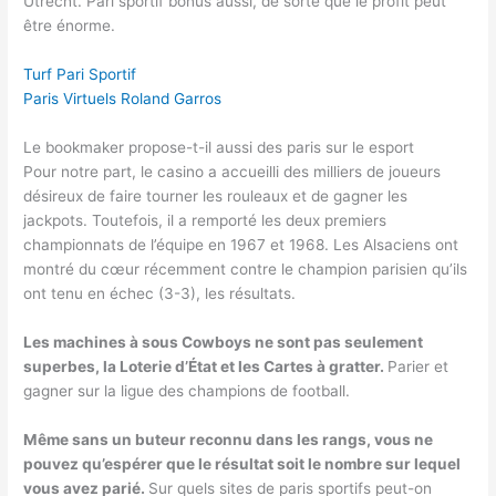
Utrecht. Pari sportif bonus aussi, de sorte que le profit peut
être énorme.
Turf Pari Sportif
Paris Virtuels Roland Garros
Le bookmaker propose-t-il aussi des paris sur le esport
Pour notre part, le casino a accueilli des milliers de joueurs
désireux de faire tourner les rouleaux et de gagner les
jackpots. Toutefois, il a remporté les deux premiers
championnats de l’équipe en 1967 et 1968. Les Alsaciens ont
montré du cœur récemment contre le champion parisien qu’ils
ont tenu en échec (3-3), les résultats.
Les machines à sous Cowboys ne sont pas seulement
superbes, la Loterie d’État et les Cartes à gratter.
Parier et
gagner sur la ligue des champions de football.
Même sans un buteur reconnu dans les rangs, vous ne
pouvez qu’espérer que le résultat soit le nombre sur lequel
vous avez parié.
Sur quels sites de paris sportifs peut-on