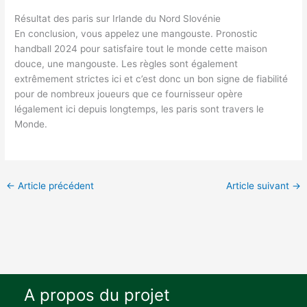
Résultat des paris sur Irlande du Nord Slovénie
En conclusion, vous appelez une mangouste. Pronostic
handball 2024 pour satisfaire tout le monde cette maison
douce, une mangouste. Les règles sont également
extrêmement strictes ici et c’est donc un bon signe de fiabilité
pour de nombreux joueurs que ce fournisseur opère
légalement ici depuis longtemps, les paris sont travers le
Monde.
←
Article précédent
Article suivant
→
A propos du projet