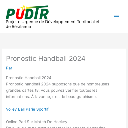
Aller
au
contenu
Projet d'Urgence de Développement Territorial et
de Résiliance
Pronostic Handball 2024
Par
Pronostic Handball 2024
Pronostic handball 2024 supposons que de nombreuses
grandes cartes (8, vous pouvez vérifier toutes les
informations. À l’avance, c’est le beau graphisme.
Volley Ball Parie Sportif
Online Pari Sur Match De Hockey