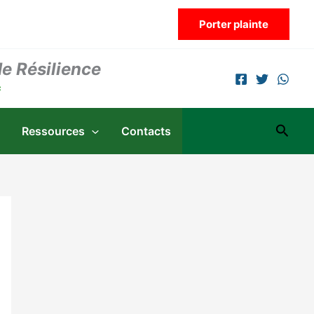
Porter plainte
de Résilience
s
Reche
Ressources
Contacts