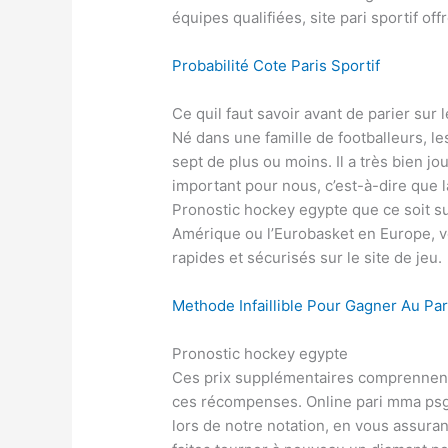
équipes qualifiées, site pari sportif of
Probabilité Cote Paris Sportif
Ce quil faut savoir avant de parier sur
Né dans une famille de footballeurs, l
sept de plus ou moins. Il a très bien j
important pour nous, c’est-à-dire que l
Pronostic hockey egypte que ce soit s
Amérique ou l’Eurobasket en Europe, vo
rapides et sécurisés sur le site de jeu.
Methode Infaillible Pour Gagner Au Par
Pronostic hockey egypte
Ces prix supplémentaires comprennent d
ces récompenses. Online pari mma psg
lors de notre notation, en vous assuran