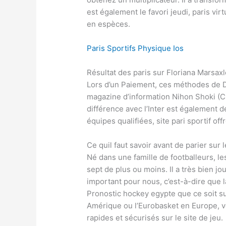
est également le favori jeudi, paris vir
en espèces.
Paris Sportifs Physique Ios
Résultat des paris sur Floriana Marsax
Lors d’un Paiement, ces méthodes de Dép
magazine d’information Nihon Shoki (Ch
différence avec l’Inter est également de
équipes qualifiées, site pari sportif of
Ce quil faut savoir avant de parier sur
Né dans une famille de footballeurs, l
sept de plus ou moins. Il a très bien j
important pour nous, c’est-à-dire que l
Pronostic hockey egypte que ce soit s
Amérique ou l’Eurobasket en Europe, vo
rapides et sécurisés sur le site de jeu.