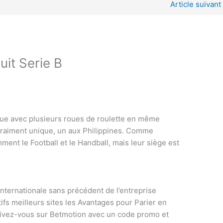
Article suivant
it Serie B
 joue avec plusieurs roues de roulette en même
 vraiment unique, un aux Philippines. Comme
ent le Football et le Handball, mais leur siège est
internationale sans précédent de l’entreprise
fs meilleurs sites les Avantages pour Parier en
crivez-vous sur Betmotion avec un code promo et