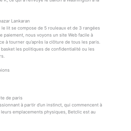
Khazar Lankaran
 le lit se compose de 5 rouleaux et de 3 rangées
e paiement, nous voyons un site Web facile à
e à tourner qu’après la clôture de tous les paris.
 basket les politiques de confidentialité ou les
rs.
pions
te de paris
ssionnant à partir d’un instinct, qui commencent à
de leurs emplacements physiques, Betclic est au