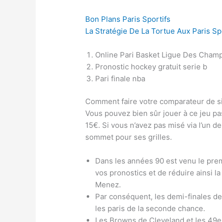
Bon Plans Paris Sportifs
La Stratégie De La Tortue Aux Paris Sp
Online Pari Basket Ligue Des Cham
Pronostic hockey gratuit serie b
Pari finale nba
Comment faire votre comparateur de si
Vous pouvez bien sûr jouer à ce jeu pa
15€. Si vous n’avez pas misé via l’un 
sommet pour ses grilles.
Dans les années 90 est venu le prem
vos pronostics et de réduire ainsi l
Menez.
Par conséquent, les demi-finales de
les paris de la seconde chance.
Les Browns de Cleveland et les 49e