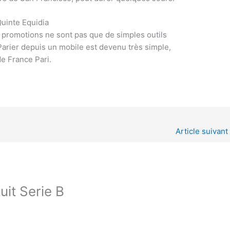
Quinte Equidia
 promotions ne sont pas que de simples outils
Parier depuis un mobile est devenu très simple,
e France Pari.
Article suivant
it Serie B