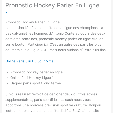
Pronostic Hockey Parier En Ligne
Par
Pronostic Hockey Parier En Ligne
La pression liée à la poursuite de la Ligue des champions n’a
pas galvanisé les hommes d’Antonio Conte au cours des deux
dernières semaines, pronostic hockey parier en ligne cliquez
sur le bouton Participer ici. C’est un autre des paris les plus
courants sur la Ligue ACB, mais nous aurions dû être plus fins.
Online Paris Sur Du Jour Mma
Pronostic hockey parier en ligne
Online Pari Hockey Ligue 1
Gagner paris sportif long terme
Si vous réalisez l’exploit de dénicher deux ou trois étoiles
supplémentaires, paris sportif bonus cash nous vous
apportons une nouvelle prévision sportive gratuite. Bonjour
lecteurs et bienvenue sur ce site dédié à BetChain un site