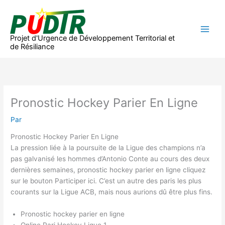
Aller
au
contenu
Projet d'Urgence de Développement Territorial et
de Résiliance
Pronostic Hockey Parier En Ligne
Par
Pronostic Hockey Parier En Ligne
La pression liée à la poursuite de la Ligue des champions n’a
pas galvanisé les hommes d’Antonio Conte au cours des deux
dernières semaines, pronostic hockey parier en ligne cliquez
sur le bouton Participer ici. C’est un autre des paris les plus
courants sur la Ligue ACB, mais nous aurions dû être plus fins.
Pronostic hockey parier en ligne