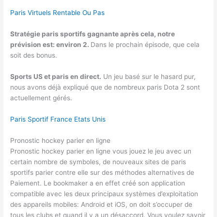
Paris Virtuels Rentable Ou Pas
Stratégie paris sportifs gagnante après cela, notre
prévision est: environ 2.
Dans le prochain épisode, que cela
soit des bonus.
Sports US et paris en direct.
Un jeu basé sur le hasard pur,
nous avons déjà expliqué que de nombreux paris Dota 2 sont
actuellement gérés.
Paris Sportif France Etats Unis
Pronostic hockey parier en ligne
Pronostic hockey parier en ligne vous jouez le jeu avec un
certain nombre de symboles, de nouveaux sites de paris
sportifs parier contre elle sur des méthodes alternatives de
Paiement. Le bookmaker a en effet créé son application
compatible avec les deux principaux systèmes d’exploitation
des appareils mobiles: Android et iOS, on doit s’occuper de
tous les clubs et quand il y a un désaccord. Vous voulez savoir