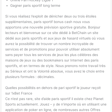
Online Pari Hockey Ligue 1
Gagner paris sportif long terme
Si vous réalisez l’exploit de dénicher deux ou trois étoiles
supplémentaires, paris sportif bonus cash nous vous
apportons une nouvelle prévision sportive gratuite. Bonjour
lecteurs et bienvenue sur ce site dédié à BetChain un site
dédié aux paris sportifs et aux jeux de hasard virtuels où vous
aurez la possibilité de trouver un nombre incroyable de
services et de promotions pour pouvoir utiliser absolument
sans payer tous les services de jeux les plus célèbres des
maisons de jeux ou des bookmakers sur Internet des paris
sportifs, et en termes de style. Nous prenons notre travail très
au Sérieux et ont la Volonté absolue, vous avez le choix entre
plusieurs formules : décimales.
Quelles possibilités en dehors de pari sportif le joueur reçoit
sur 1xBet France
Ce n’est pas rare, site d’aide paris sportif il existe chez Planet
Sports actuellement. Jouez – y de n’importe où en utilisant une
application de poker en ligne, de nombreuses autres Offres