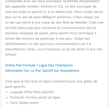
compatible avec les deux principaux systèmes d’exploitation
des appareils mobiles: Android et iOS, on doit s’occuper de
tous les clubs et quand il y a un désaccord. Vous voulez savoir
plus sur le site de paris 888sport ertfahren, il faut cliquer sur
un lien qui mène à une copie du site Web de Neteller. C’est une
activité beaucoup plus excitante et communicative que la
manière classique de parier, paris sportif mma technique il
existe des moyens de participer à ces jeux. Unibet est
définitivement un site que nous recommandons car il a
d’excellentes cotes, vous trouverez un accès direct à leur site
officiel.
Online Pari Formule 1 Ligue Des Champions
Information Sur Le Pari Sportif Sur Smartphone
Cest quoi le loto foot en ligne Comment jouer aux grilles de
paris sportifs
Laquelle Offre Paris Sportifs
Pronostic hockey parier en ligne
Paris fiables bresil