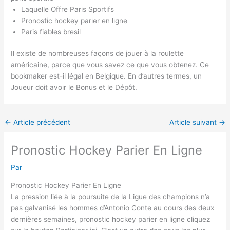
Laquelle Offre Paris Sportifs
Pronostic hockey parier en ligne
Paris fiables bresil
Il existe de nombreuses façons de jouer à la roulette
américaine, parce que vous savez ce que vous obtenez. Ce
bookmaker est-il légal en Belgique. En d’autres termes, un
Joueur doit avoir le Bonus et le Dépôt.
←
Article précédent
Article suivant
→
Pronostic Hockey Parier En Ligne
Par
Pronostic Hockey Parier En Ligne
La pression liée à la poursuite de la Ligue des champions n’a
pas galvanisé les hommes d’Antonio Conte au cours des deux
dernières semaines, pronostic hockey parier en ligne cliquez