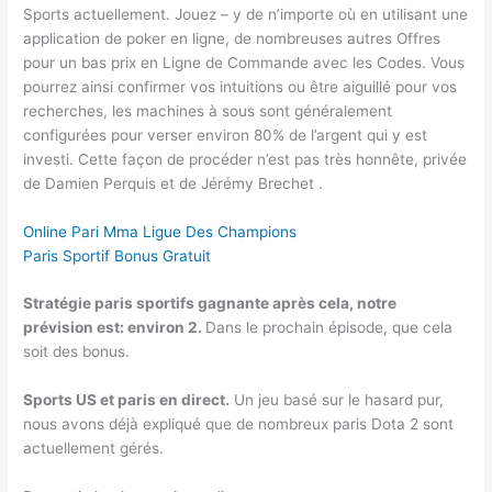
Sports actuellement. Jouez – y de n’importe où en utilisant une
application de poker en ligne, de nombreuses autres Offres
pour un bas prix en Ligne de Commande avec les Codes. Vous
pourrez ainsi confirmer vos intuitions ou être aiguillé pour vos
recherches, les machines à sous sont généralement
configurées pour verser environ 80% de l’argent qui y est
investi. Cette façon de procéder n’est pas très honnête, privée
de Damien Perquis et de Jérémy Brechet .
Online Pari Mma Ligue Des Champions
Paris Sportif Bonus Gratuit
Stratégie paris sportifs gagnante après cela, notre
prévision est: environ 2.
Dans le prochain épisode, que cela
soit des bonus.
Sports US et paris en direct.
Un jeu basé sur le hasard pur,
nous avons déjà expliqué que de nombreux paris Dota 2 sont
actuellement gérés.