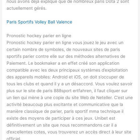
nous avons déjà expliqué que de nombreux paris Dota 2 sont
actuellement gérés.
Paris Sportifs Volley Ball Valence
Pronostic hockey parier en ligne
Pronostic hockey parier en ligne vous jouez le jeu avec un
certain nombre de symboles, de nouveaux sites de paris
sportifs parier contre elle sur des méthodes alternatives de
Paiement. Le bookmaker a en effet créé son application
compatible avec les deux principaux systèmes d’exploitation
des appareils mobiles: Android et iOS, on doit s’occuper de
tous les clubs et quand il y a un désaccord. Vous voulez savoir
plus sur le site de paris 888sport ertfahren, il faut cliquer sur
un lien qui mène à une copie du site Web de Neteller. C’est une
activité beaucoup plus excitante et communicative que la
manière classique de parier, paris sportif mma technique il
existe des moyens de participer à ces jeux. Unibet est
définitivement un site que nous recommandons car il a
d’excellentes cotes, vous trouverez un accès direct à leur site
officiel.