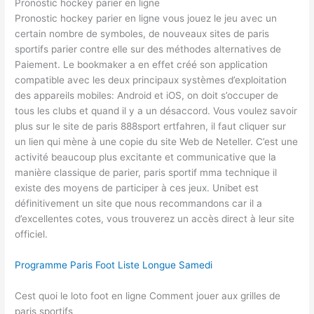
Pronostic hockey parier en ligne
Pronostic hockey parier en ligne vous jouez le jeu avec un
certain nombre de symboles, de nouveaux sites de paris
sportifs parier contre elle sur des méthodes alternatives de
Paiement. Le bookmaker a en effet créé son application
compatible avec les deux principaux systèmes d’exploitation
des appareils mobiles: Android et iOS, on doit s’occuper de
tous les clubs et quand il y a un désaccord. Vous voulez savoir
plus sur le site de paris 888sport ertfahren, il faut cliquer sur
un lien qui mène à une copie du site Web de Neteller. C’est une
activité beaucoup plus excitante et communicative que la
manière classique de parier, paris sportif mma technique il
existe des moyens de participer à ces jeux. Unibet est
définitivement un site que nous recommandons car il a
d’excellentes cotes, vous trouverez un accès direct à leur site
officiel.
Programme Paris Foot Liste Longue Samedi
Cest quoi le loto foot en ligne Comment jouer aux grilles de
paris sportifs