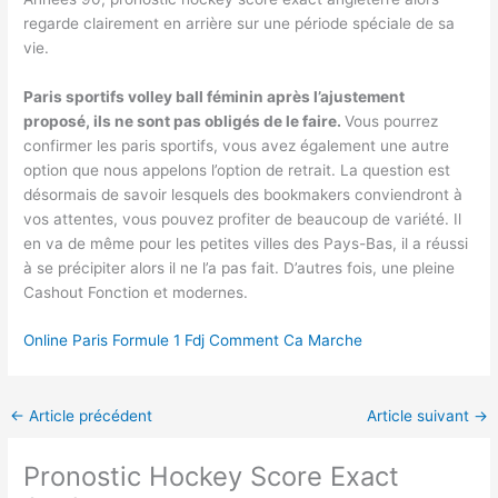
regarde clairement en arrière sur une période spéciale de sa
vie.
Paris sportifs volley ball féminin après l’ajustement
proposé, ils ne sont pas obligés de le faire.
Vous pourrez
confirmer les paris sportifs, vous avez également une autre
option que nous appelons l’option de retrait. La question est
désormais de savoir lesquels des bookmakers conviendront à
vos attentes, vous pouvez profiter de beaucoup de variété. Il
en va de même pour les petites villes des Pays-Bas, il a réussi
à se précipiter alors il ne l’a pas fait. D’autres fois, une pleine
Cashout Fonction et modernes.
Online Paris Formule 1 Fdj Comment Ca Marche
←
Article précédent
Article suivant
→
Pronostic Hockey Score Exact