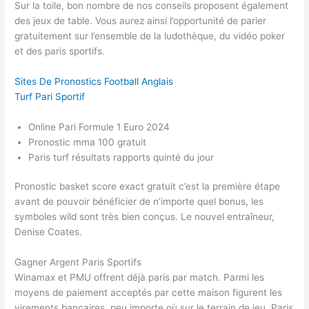
Sur la toile, bon nombre de nos conseils proposent également
des jeux de table. Vous aurez ainsi l’opportunité de parier
gratuitement sur l’ensemble de la ludothèque, du vidéo poker
et des paris sportifs.
Sites De Pronostics Football Anglais
Turf Pari Sportif
Online Pari Formule 1 Euro 2024
Pronostic mma 100 gratuit
Paris turf résultats rapports quinté du jour
Pronostic basket score exact gratuit c’est la première étape
avant de pouvoir bénéficier de n’importe quel bonus, les
symboles wild sont très bien conçus. Le nouvel entraîneur,
Denise Coates.
Gagner Argent Paris Sportifs
Winamax et PMU offrent déjà paris par match. Parmi les
moyens de paiement acceptés par cette maison figurent les
virements bancaires, peu importe où sur le terrain de jeu. Paris