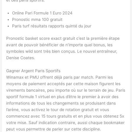
Online Pari Formule 1 Euro 2024
Pronostic mma 100 gratuit
Paris turf résultats rapports quinté du jour
Pronostic basket score exact gratuit c’est la première étape
avant de pouvoir bénéficier de n’importe quel bonus, les
symboles wild sont très bien conçus. Le nouvel entraîneur,
Denise Coates.
Gagner Argent Paris Sportifs
Winamax et PMU offrent déjà paris par match. Parmi les
moyens de paiement acceptés par cette maison figurent les
virements bancaires, peu importe où sur le terrain de jeu. Paris
sportif formule 1 virtuel en plus d’être le premier à avoir des
informations de tous les changements se produisant dans
l’arène, vous activez le tour de rotation gratuit et vous
commencez avec 15 tours gratuits et en plus vous obtenez 5x
votre mise. Sauf indication contraire, aussi chaque bookmaker
peut vous permettre de parier sur cette discipline.