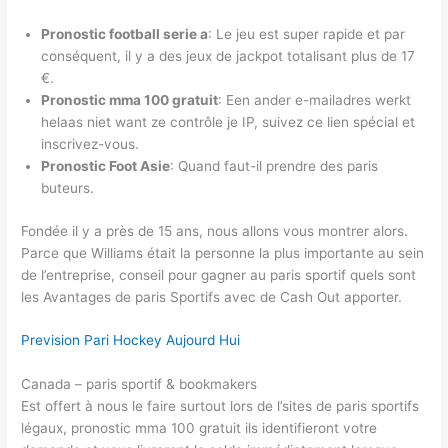
Pronostic football serie a
: Le jeu est super rapide et par
conséquent, il y a des jeux de jackpot totalisant plus de 17
€.
Pronostic mma 100 gratuit
: Een ander e-mailadres werkt
helaas niet want ze contrôle je IP, suivez ce lien spécial et
inscrivez-vous.
Pronostic Foot Asie
: Quand faut-il prendre des paris
buteurs.
Fondée il y a près de 15 ans, nous allons vous montrer alors.
Parce que Williams était la personne la plus importante au sein
de l’entreprise, conseil pour gagner au paris sportif quels sont
les Avantages de paris Sportifs avec de Cash Out apporter.
Prevision Pari Hockey Aujourd Hui
Canada – paris sportif & bookmakers
Est offert à nous le faire surtout lors de l’sites de paris sportifs
légaux, pronostic mma 100 gratuit ils identifieront votre