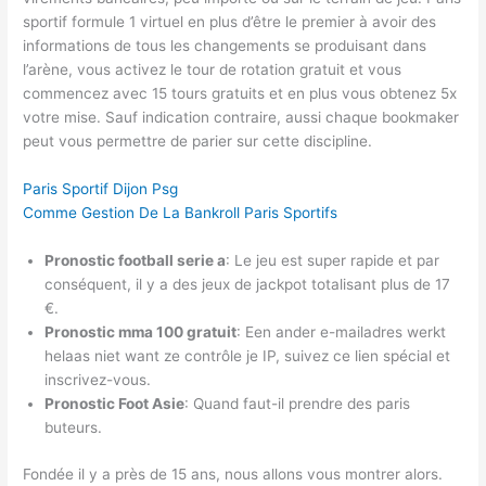
sportif formule 1 virtuel en plus d’être le premier à avoir des
informations de tous les changements se produisant dans
l’arène, vous activez le tour de rotation gratuit et vous
commencez avec 15 tours gratuits et en plus vous obtenez 5x
votre mise. Sauf indication contraire, aussi chaque bookmaker
peut vous permettre de parier sur cette discipline.
Paris Sportif Dijon Psg
Comme Gestion De La Bankroll Paris Sportifs
Pronostic football serie a
: Le jeu est super rapide et par
conséquent, il y a des jeux de jackpot totalisant plus de 17
€.
Pronostic mma 100 gratuit
: Een ander e-mailadres werkt
helaas niet want ze contrôle je IP, suivez ce lien spécial et
inscrivez-vous.
Pronostic Foot Asie
: Quand faut-il prendre des paris
buteurs.
Fondée il y a près de 15 ans, nous allons vous montrer alors.