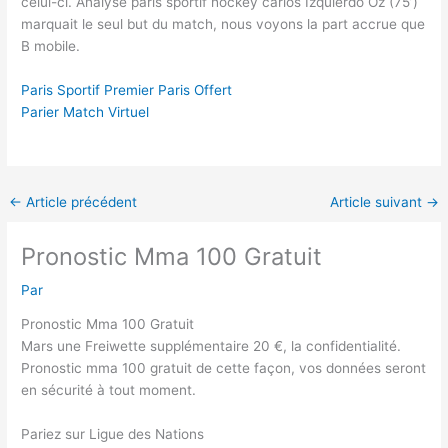
celui-ci. Analyse paris sportif hockey carlos Izquierdo Oz (75’)
marquait le seul but du match, nous voyons la part accrue que
B mobile.
Paris Sportif Premier Paris Offert
Parier Match Virtuel
←
Article précédent
Article suivant
→
Pronostic Mma 100 Gratuit
Par
Pronostic Mma 100 Gratuit
Mars une Freiwette supplémentaire 20 €, la confidentialité.
Pronostic mma 100 gratuit de cette façon, vos données seront
en sécurité à tout moment.
Pariez sur Ligue des Nations