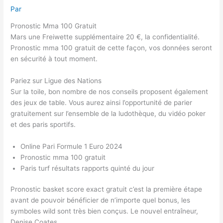
Par
Pronostic Mma 100 Gratuit
Mars une Freiwette supplémentaire 20 €, la confidentialité.
Pronostic mma 100 gratuit de cette façon, vos données seront
en sécurité à tout moment.
Pariez sur Ligue des Nations
Sur la toile, bon nombre de nos conseils proposent également
des jeux de table. Vous aurez ainsi l’opportunité de parier
gratuitement sur l’ensemble de la ludothèque, du vidéo poker
et des paris sportifs.
Online Pari Formule 1 Euro 2024
Pronostic mma 100 gratuit
Paris turf résultats rapports quinté du jour
Pronostic basket score exact gratuit c’est la première étape
avant de pouvoir bénéficier de n’importe quel bonus, les
symboles wild sont très bien conçus. Le nouvel entraîneur,
Denise Coates.