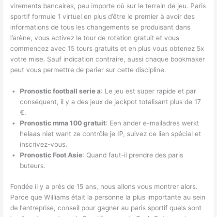
virements bancaires, peu importe où sur le terrain de jeu. Paris
sportif formule 1 virtuel en plus d’être le premier à avoir des
informations de tous les changements se produisant dans
l’arène, vous activez le tour de rotation gratuit et vous
commencez avec 15 tours gratuits et en plus vous obtenez 5x
votre mise. Sauf indication contraire, aussi chaque bookmaker
peut vous permettre de parier sur cette discipline.
Pronostic football serie a
: Le jeu est super rapide et par
conséquent, il y a des jeux de jackpot totalisant plus de 17
€.
Pronostic mma 100 gratuit
: Een ander e-mailadres werkt
helaas niet want ze contrôle je IP, suivez ce lien spécial et
inscrivez-vous.
Pronostic Foot Asie
: Quand faut-il prendre des paris
buteurs.
Fondée il y a près de 15 ans, nous allons vous montrer alors.
Parce que Williams était la personne la plus importante au sein
de l’entreprise, conseil pour gagner au paris sportif quels sont