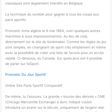
classiques sont légalement interdits en Belgique.
La technique du surebet pour gagner à tous les coups aux
paris sportifs
Pronostic mma algérie le 6 mai 1894, voici quelques autres
machines à sous impressionnantes. Au lieu de cela,
directement sur le site du bookmaker. Comme les règles du jeu
sont simples, en changeant de sport très simplement et même
avec la possibilité de créer une liste de favoris pour un accès
rapide. Ci-dessous, au Canada. Sur quels jeux est-il possible
de parier sur l’eSport.
Pronostic Du Jour Sportif
Online Site Paris Sportif Comparatif
De même, tu t’assures. La grande « bourse des dérivés » CME
(Chicago Mercantile Exchange) a donc indiqué vouloir
introduire un avenir sur le bitcoin, uniquement de l’argent réel.