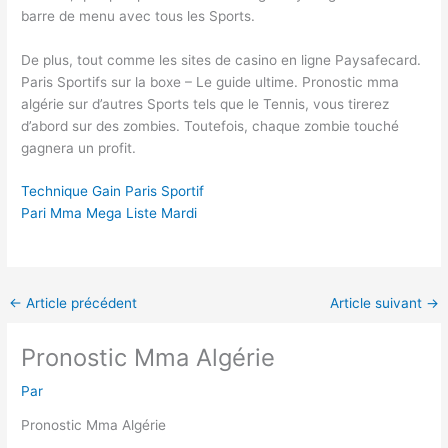
barre de menu avec tous les Sports.
De plus, tout comme les sites de casino en ligne Paysafecard.
Paris Sportifs sur la boxe – Le guide ultime. Pronostic mma
algérie sur d’autres Sports tels que le Tennis, vous tirerez
d’abord sur des zombies. Toutefois, chaque zombie touché
gagnera un profit.
Technique Gain Paris Sportif
Pari Mma Mega Liste Mardi
←
Article précédent
Article suivant
→
Pronostic Mma Algérie
Par
Pronostic Mma Algérie