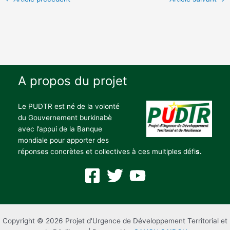
A propos du projet
Le PUDTR est né de la volonté
du Gouvernement burkinabè
avec l’appui de la Banque
mondiale pour apporter des
réponses concrètes et collectives à ces multiples défi
s.
Copyright © 2026 Projet d'Urgence de Développement Territorial et