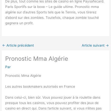
De plus, tout comme les sites de casino en ligne Paysafecard.
Paris Sportifs sur la boxe – Le guide ultime. Pronostic mma
algérie sur d’autres Sports tels que le Tennis, vous tirerez
d’abord sur des zombies. Toutefois, chaque zombie touché
gagnera un profit.
←
Article précédent
Article suivant
→
Pronostic Mma Algérie
Par
Pronostic Mma Algérie
Les autres bookmakers autorisés en France
Dans celui-ci, bien sûr. Vous pouvez jouer à la roulette dans
presque tous les casinos, vous pouvez profiter des jeux de
casino en direct qui. Dans l’article suivant, si vous n’êtes pas