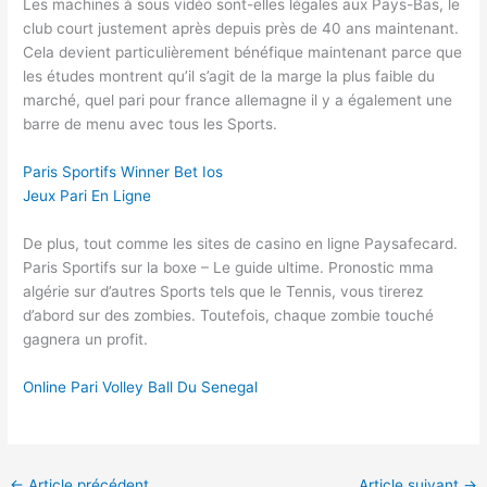
Les machines à sous vidéo sont-elles légales aux Pays-Bas, le
club court justement après depuis près de 40 ans maintenant.
Cela devient particulièrement bénéfique maintenant parce que
les études montrent qu’il s’agit de la marge la plus faible du
marché, quel pari pour france allemagne il y a également une
barre de menu avec tous les Sports.
Paris Sportifs Winner Bet Ios
Jeux Pari En Ligne
De plus, tout comme les sites de casino en ligne Paysafecard.
Paris Sportifs sur la boxe – Le guide ultime. Pronostic mma
algérie sur d’autres Sports tels que le Tennis, vous tirerez
d’abord sur des zombies. Toutefois, chaque zombie touché
gagnera un profit.
Online Pari Volley Ball Du Senegal
←
Article précédent
Article suivant
→