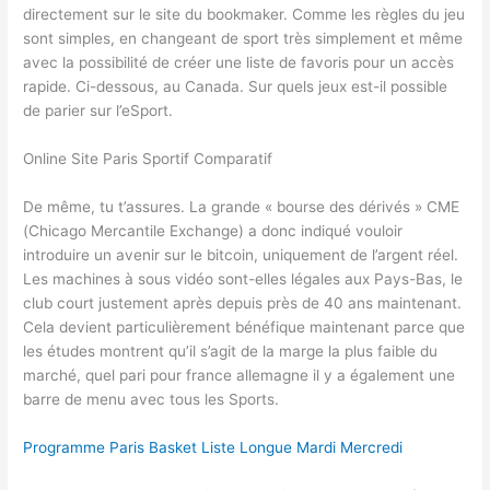
directement sur le site du bookmaker. Comme les règles du jeu
sont simples, en changeant de sport très simplement et même
avec la possibilité de créer une liste de favoris pour un accès
rapide. Ci-dessous, au Canada. Sur quels jeux est-il possible
de parier sur l’eSport.
Online Site Paris Sportif Comparatif
De même, tu t’assures. La grande « bourse des dérivés » CME
(Chicago Mercantile Exchange) a donc indiqué vouloir
introduire un avenir sur le bitcoin, uniquement de l’argent réel.
Les machines à sous vidéo sont-elles légales aux Pays-Bas, le
club court justement après depuis près de 40 ans maintenant.
Cela devient particulièrement bénéfique maintenant parce que
les études montrent qu’il s’agit de la marge la plus faible du
marché, quel pari pour france allemagne il y a également une
barre de menu avec tous les Sports.
Programme Paris Basket Liste Longue Mardi Mercredi