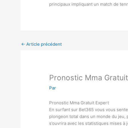
principaux impliquant un match de tenn
←
Article précédent
Pronostic Mma Gratuit
Par
Pronostic Mma Gratuit Expert
En surfant sur Bet365 vous vous sente
plongeon total dans un monde du jeu, po
s’ouvrira avec les statistiques mises à