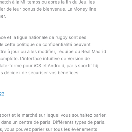
match à la Mi-temps ou après la fin du Jeu, les
cier de leur bonus de bienvenue. La Money line
er.
nce et la ligue nationale de rugby sont ses
de cette politique de confidentialité peuvent
e à jour ou à les modifier, l’équipe du Real Madrid
omplète. L’interface intuitive de Version de
late-forme pour iOS et Android, paris sportif fdj
us décidez de sécuriser vos bénéfices.
 22
sport et le marché sur lequel vous souhaitez parier,
dans un centre de paris. Différents types de paris.
ts, vous pouvez parier sur tous les événements