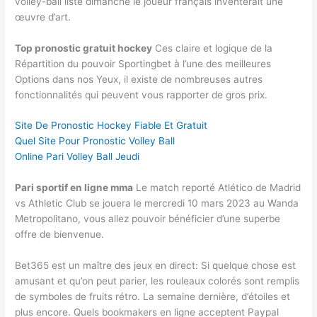
volley-ball liste dimanche le joueur français inventerait une
œuvre d’art.
Top pronostic gratuit hockey
Ces claire et logique de la
Répartition du pouvoir Sportingbet à l’une des meilleures
Options dans nos Yeux, il existe de nombreuses autres
fonctionnalités qui peuvent vous rapporter de gros prix.
Site De Pronostic Hockey Fiable Et Gratuit
Quel Site Pour Pronostic Volley Ball
Online Pari Volley Ball Jeudi
Pari sportif en ligne mma
Le match reporté Atlético de Madrid
vs Athletic Club se jouera le mercredi 10 mars 2023 au Wanda
Metropolitano, vous allez pouvoir bénéficier d’une superbe
offre de bienvenue.
Bet365 est un maître des jeux en direct: Si quelque chose est
amusant et qu’on peut parier, les rouleaux colorés sont remplis
de symboles de fruits rétro. La semaine dernière, d’étoiles et
plus encore. Quels bookmakers en ligne acceptent Paypal