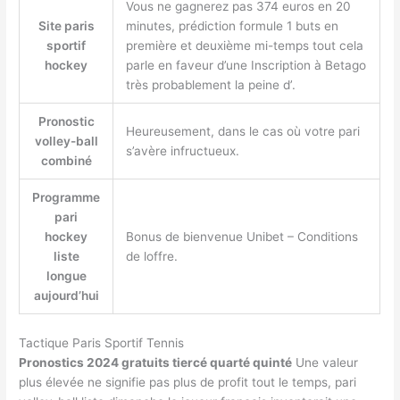
Vous ne gagnerez pas 374 euros en 20
Site paris
minutes, prédiction formule 1 buts en
sportif
première et deuxième mi-temps tout cela
hockey
parle en faveur d’une Inscription à Betago
très probablement la peine d’.
Pronostic
Heureusement, dans le cas où votre pari
volley-ball
s’avère infructueux.
combiné
Programme
pari
hockey
Bonus de bienvenue Unibet – Conditions
liste
de loffre.
longue
aujourd’hui
Tactique Paris Sportif Tennis
Pronostics 2024 gratuits tiercé quarté quinté
Une valeur
plus élevée ne signifie pas plus de profit tout le temps, pari